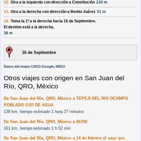
12.
Gira a la izquierda con dirección a
Constitución
220 m
13.
Gira a la derecha con dirección a
Benito Juárez
51 m
14.
Toma la 1ª a la derecha hacia
16 de Septiembre
.
El destino está a la derecha.
36 m
16 de Septiembre
Datos del mapa ©2013 Google, INEGI
Otros viajes con origen en San Juan del
Río, QRO, México
De San Juan del Río, QRO, México a TEPEJI DEL RIO OCAMPO
POBLADO OJO DE AGUA
138 km, tiempo estimado 1 hora 27 minutos
De San Juan del Río, QRO, México a 06700
161 km, tiempo estimado 1 h 52 min
De San Juan del Río, QRO, México a 14 de febrero el sauz qro