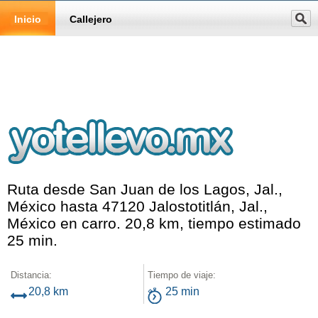
Inicio
Callejero
Ruta desde San Juan de los Lagos, Jal.,
México hasta 47120 Jalostotitlán, Jal.,
México en carro. 20,8 km, tiempo estimado
25 min.
Distancia:
Tiempo de viaje:
20,8 km
25 min