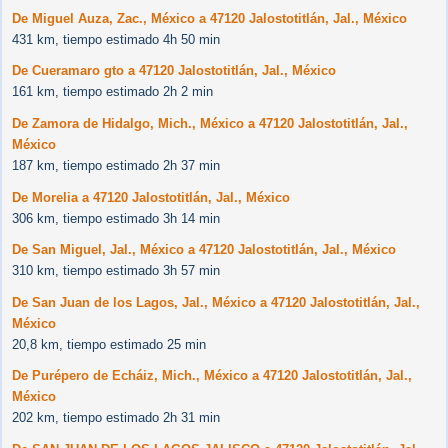
De Miguel Auza, Zac., México a 47120 Jalostotitlán, Jal., México
431 km, tiempo estimado 4h 50 min
De Cueramaro gto a 47120 Jalostotitlán, Jal., México
161 km, tiempo estimado 2h 2 min
De Zamora de Hidalgo, Mich., México a 47120 Jalostotitlán, Jal.,
México
187 km, tiempo estimado 2h 37 min
De Morelia a 47120 Jalostotitlán, Jal., México
306 km, tiempo estimado 3h 14 min
De San Miguel, Jal., México a 47120 Jalostotitlán, Jal., México
310 km, tiempo estimado 3h 57 min
De San Juan de los Lagos, Jal., México a 47120 Jalostotitlán, Jal.,
México
20,8 km, tiempo estimado 25 min
De Purépero de Echáiz, Mich., México a 47120 Jalostotitlán, Jal.,
México
202 km, tiempo estimado 2h 31 min