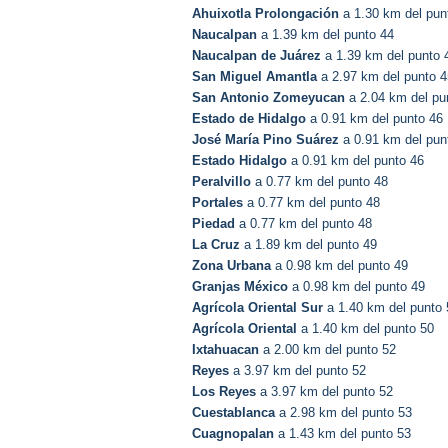
Ahuixotla Prolongación
a 1.30 km del pun
Naucalpan
a 1.39 km del punto 44
Naucalpan de Juárez
a 1.39 km del punto 
San Miguel Amantla
a 2.97 km del punto 4
San Antonio Zomeyucan
a 2.04 km del pu
Estado de Hidalgo
a 0.91 km del punto 46
José María Pino Suárez
a 0.91 km del pun
Estado Hidalgo
a 0.91 km del punto 46
Peralvillo
a 0.77 km del punto 48
Portales
a 0.77 km del punto 48
Piedad
a 0.77 km del punto 48
La Cruz
a 1.89 km del punto 49
Zona Urbana
a 0.98 km del punto 49
Granjas México
a 0.98 km del punto 49
Agrícola Oriental Sur
a 1.40 km del punto 
Agrícola Oriental
a 1.40 km del punto 50
Ixtahuacan
a 2.00 km del punto 52
Reyes
a 3.97 km del punto 52
Los Reyes
a 3.97 km del punto 52
Cuestablanca
a 2.98 km del punto 53
Cuagnopalan
a 1.43 km del punto 53