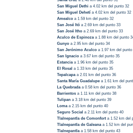
San Miguel Dethi
a 4.02 km del punto 32
San Miguel Dehetí
a 4.02 km del punto 32
Amealco
a 1.59 km del punto 32
San José Itó
a 2.69 km del punto 33
San José Itho
a 2.69 km del punto 33
Aculco de Espinoza
a 1.88 km del punto 3
Gunyo
a 2.95 km del punto 34
San Jerónimo Aculco
a 1.97 km del punto
San Ignacio
a 3.67 km del punto 35
Estancia
a 1.96 km del punto 35
El Rosal
a 1.33 km del punto 35
Tepalcapa
a 2.01 km del punto 36
Santa María Guadalupe
a 1.61 km del pun
La Quebrada
a 0.58 km del punto 36
Barrientos
a 1.11 km del punto 38
Tulipan
a 3.18 km del punto 39
Loma
a 2.15 km del punto 40
Seguro Social
a 2.11 km del punto 40
Tlalnepantla de Comonfort
a 1.52 km del 
Tlalnepantla de Galeana
a 1.52 km del pun
Tlalnepantla
a 1.58 km del punto 43