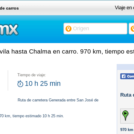
Viaje en
 de carros
ila hasta Chalma en carro. 970 km, tiempo es
Tiempo de viaje:
10 h 25 min
Ruta 
Ruta de carretera Generada entre San José de
970 km, tiempo estimado 10 h 25 min.
970 km 