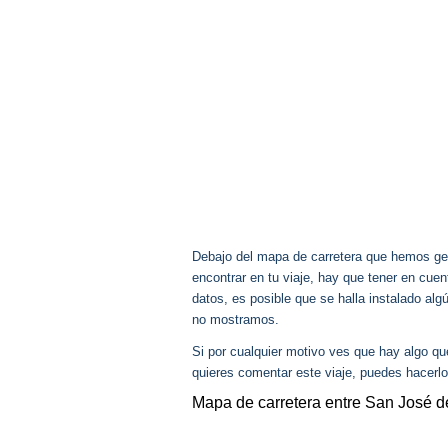
Debajo del mapa de carretera que hemos gen
encontrar en tu viaje, hay que tener en cu
datos, es posible que se halla instalado al
no mostramos.
Si por cualquier motivo ves que hay algo q
quieres comentar este viaje, puedes hacerlo
Mapa de carretera entre San José d