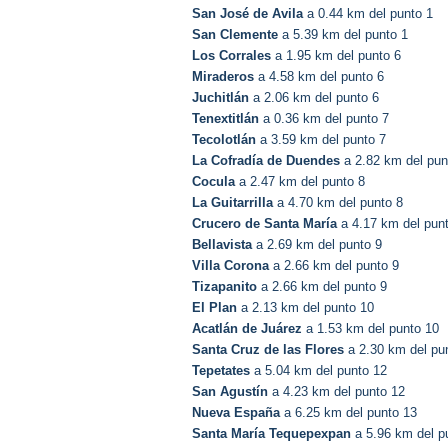
San José de Avila
a 0.44 km del punto 1
San Clemente
a 5.39 km del punto 1
Los Corrales
a 1.95 km del punto 6
Miraderos
a 4.58 km del punto 6
Juchitlán
a 2.06 km del punto 6
Tenextitlán
a 0.36 km del punto 7
Tecolotlán
a 3.59 km del punto 7
La Cofradía de Duendes
a 2.82 km del pun
Cocula
a 2.47 km del punto 8
La Guitarrilla
a 4.70 km del punto 8
Crucero de Santa María
a 4.17 km del pun
Bellavista
a 2.69 km del punto 9
Villa Corona
a 2.66 km del punto 9
Tizapanito
a 2.66 km del punto 9
El Plan
a 2.13 km del punto 10
Acatlán de Juárez
a 1.53 km del punto 10
Santa Cruz de las Flores
a 2.30 km del pu
Tepetates
a 5.04 km del punto 12
San Agustín
a 4.23 km del punto 12
Nueva España
a 6.25 km del punto 13
Santa María Tequepexpan
a 5.96 km del p