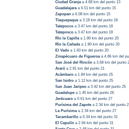
Ciudad Granja
a 4.68 km del punto 13
Guadalajara
a 6.51 km del punto 15
Zapopan
a 6.08 km del punto 15
Tlaquepaque
a 3.18 km del punto 18
Tatepozco
a 3.47 km del punto 18
Tateposco
a 3.47 km del punto 18
Río la Capilla
a 1.90 km del punto 20
Río la Cañada
a 1.90 km del punto 20
El Vado
a 1.60 km del punto 20
Zinapécuaro de Figueroa
a 4.86 km del pu
San José del Rincón
a 3.68 km del punto 
Araró
a 2.91 km del punto 21
Acámbaro
a 1.84 km del punto 25
San Isidro
a 1.12 km del punto 25
San Juan Jaripeo
a 3.42 km del punto 25
Guadalupe
a 1.45 km del punto 26
Jerécuaro
a 0.61 km del punto 27
Purísima del Zapote
a 2.34 km del punto 2
La Purísima
a 2.34 km del punto 27
Tacambarillo
a 0.34 km del punto 31
El Capulín
a 2.94 km del punto 31
Santa Cruz
a 2.48 km del punto 31