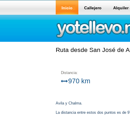
Inicio
Callejero
Alquiler
Ruta desde San José de Av
Distancia:
970 km
Avila y Chalma.
La distancia entre estos dos puntos es de 