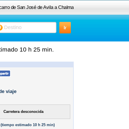
 carro de San José de Avila a Chalma
timado 10 h 25 min.
de viaje
Carretera desconocida
(
tiempo estimado
10 h 25 min)