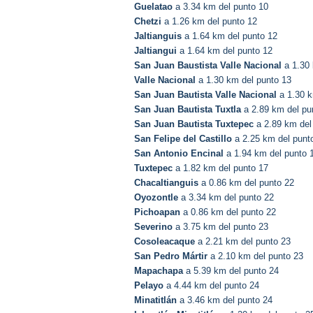
Guelatao
a 3.34 km del punto 10
Chetzi
a 1.26 km del punto 12
Jaltianguis
a 1.64 km del punto 12
Jaltiangui
a 1.64 km del punto 12
San Juan Baustista Valle Nacional
a 1.30 
Valle Nacional
a 1.30 km del punto 13
San Juan Bautista Valle Nacional
a 1.30 k
San Juan Bautista Tuxtla
a 2.89 km del pu
San Juan Bautista Tuxtepec
a 2.89 km del
San Felipe del Castillo
a 2.25 km del punt
San Antonio Encinal
a 1.94 km del punto 
Tuxtepec
a 1.82 km del punto 17
Chacaltianguis
a 0.86 km del punto 22
Oyozontle
a 3.34 km del punto 22
Pichoapan
a 0.86 km del punto 22
Severino
a 3.75 km del punto 23
Cosoleacaque
a 2.21 km del punto 23
San Pedro Mártir
a 2.10 km del punto 23
Mapachapa
a 5.39 km del punto 24
Pelayo
a 4.44 km del punto 24
Minatitlán
a 3.46 km del punto 24