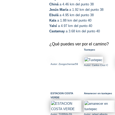
Chiná
a 4.46 km del punto 38
Jesús María
a 1.92 km del punto 38
Ebulá
a 4.95 km del punto 38
Kala
a 1.88 km del punto 40
Yalsí
a 4.97 km del punto 40
Castamay
a 3.68 km del punto 40
¿Qué puedes ver por el camino?
Tuxtepec
Autor: Zoogochense59
Autor: Carlos Cruz C
ESTACION COSTA
Amanecer en tuxtepec
VERDE
Autor: TORRALFA
Autor: rafael alberto