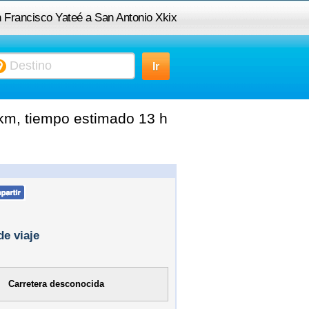
n Francisco Yateé a San Antonio Xkix
 km, tiempo estimado 13 h
de viaje
Carretera desconocida