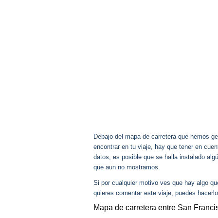
Debajo del mapa de carretera que hemos gen
encontrar en tu viaje, hay que tener en cu
datos, es posible que se halla instalado alg
que aun no mostramos.
Si por cualquier motivo ves que hay algo q
quieres comentar este viaje, puedes hacerlo
Mapa de carretera entre San Franci