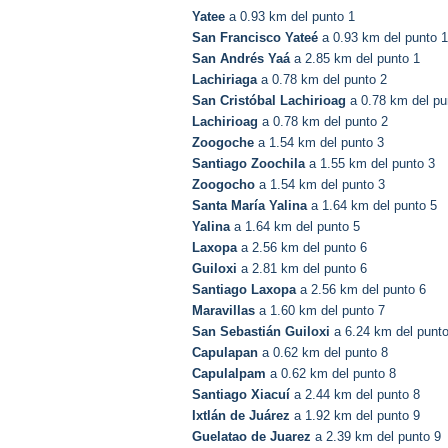
Yatee
a 0.93 km del punto 1
San Francisco Yateé
a 0.93 km del punto 1
San Andrés Yaá
a 2.85 km del punto 1
Lachiriaga
a 0.78 km del punto 2
San Cristóbal Lachirioag
a 0.78 km del pu
Lachirioag
a 0.78 km del punto 2
Zoogoche
a 1.54 km del punto 3
Santiago Zoochila
a 1.55 km del punto 3
Zoogocho
a 1.54 km del punto 3
Santa María Yalina
a 1.64 km del punto 5
Yalina
a 1.64 km del punto 5
Laxopa
a 2.56 km del punto 6
Guiloxi
a 2.81 km del punto 6
Santiago Laxopa
a 2.56 km del punto 6
Maravillas
a 1.60 km del punto 7
San Sebastián Guiloxi
a 6.24 km del punto
Capulapan
a 0.62 km del punto 8
Capulalpam
a 0.62 km del punto 8
Santiago Xiacuí
a 2.44 km del punto 8
Ixtlán de Juárez
a 1.92 km del punto 9
Guelatao de Juarez
a 2.39 km del punto 9