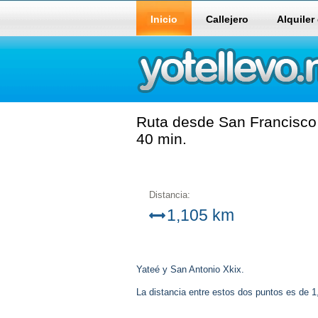
Inicio
Callejero
Alquiler
Ruta desde San Francisco 
40 min.
Distancia:
1,105 km
Yateé y San Antonio Xkix.
La distancia entre estos dos puntos es de 