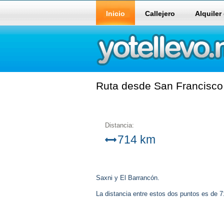
Inicio
Callejero
Alquiler
Ruta desde San Francisco 
Distancia:
714 km
Saxni y El Barrancón.
La distancia entre estos dos puntos es de 