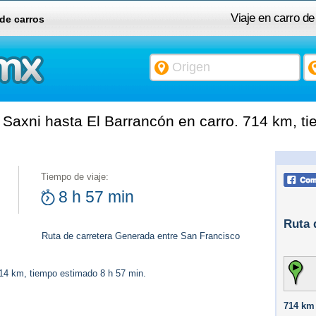
Viaje en carro d
 de carros
Saxni hasta El Barrancón en carro. 714 km, ti
Tiempo de viaje:
8 h 57 min
Ruta 
Ruta de carretera Generada entre San Francisco
714 km, tiempo estimado 8 h 57 min.
714 km 