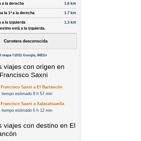
a a la derecha
1.6 km
a la 1ª a la derecha
1.7 km
a a la izquierda
1.3 km
destino está a la izquierda.
Carretera desconocida
l mapa ©2011 Google, INEGI
s viajes con origen en
Francisco Saxni
 Francisco Saxni a El Barrancón
 tiempo estimado 8 h 57 min
 Francisco Saxni a Xalacahuantla
 tiempo estimado 6 h 12 min
s viajes con destino en El
ancón