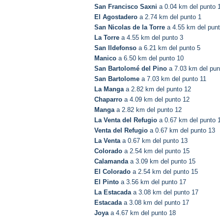
San Francisco Saxni
a 0.04 km del punto 
El Agostadero
a 2.74 km del punto 1
San Nicolas de la Torre
a 4.55 km del punt
La Torre
a 4.55 km del punto 3
San Ildefonso
a 6.21 km del punto 5
Manico
a 6.50 km del punto 10
San Bartolomé del Pino
a 7.03 km del pun
San Bartolome
a 7.03 km del punto 11
La Manga
a 2.82 km del punto 12
Chaparro
a 4.09 km del punto 12
Manga
a 2.82 km del punto 12
La Venta del Refugio
a 0.67 km del punto 
Venta del Refugio
a 0.67 km del punto 13
La Venta
a 0.67 km del punto 13
Colorado
a 2.54 km del punto 15
Calamanda
a 3.09 km del punto 15
El Colorado
a 2.54 km del punto 15
El Pinto
a 3.56 km del punto 17
La Estacada
a 3.08 km del punto 17
Estacada
a 3.08 km del punto 17
Joya
a 4.67 km del punto 18