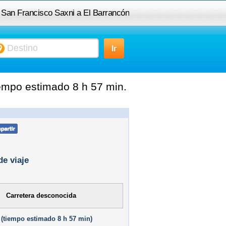
e San Francisco Saxni a El Barrancón
empo estimado 8 h 57 min.
de viaje
Carretera desconocida
(
tiempo estimado
8 h 57 min)