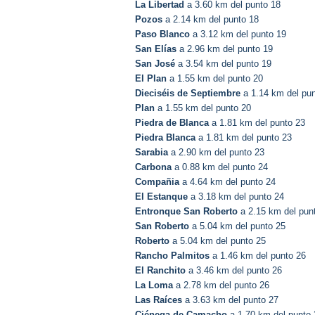
La Libertad
a 3.60 km del punto 18
Pozos
a 2.14 km del punto 18
Paso Blanco
a 3.12 km del punto 19
San Elías
a 2.96 km del punto 19
San José
a 3.54 km del punto 19
El Plan
a 1.55 km del punto 20
Dieciséis de Septiembre
a 1.14 km del pun
Plan
a 1.55 km del punto 20
Piedra de Blanca
a 1.81 km del punto 23
Piedra Blanca
a 1.81 km del punto 23
Sarabia
a 2.90 km del punto 23
Carbona
a 0.88 km del punto 24
Compañia
a 4.64 km del punto 24
El Estanque
a 3.18 km del punto 24
Entronque San Roberto
a 2.15 km del pun
San Roberto
a 5.04 km del punto 25
Roberto
a 5.04 km del punto 25
Rancho Palmitos
a 1.46 km del punto 26
El Ranchito
a 3.46 km del punto 26
La Loma
a 2.78 km del punto 26
Las Raíces
a 3.63 km del punto 27
Ciénega de Camacho
a 1.70 km del punto 