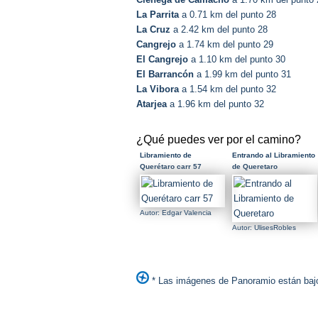
La Parrita
a 0.71 km del punto 28
La Cruz
a 2.42 km del punto 28
Cangrejo
a 1.74 km del punto 29
El Cangrejo
a 1.10 km del punto 30
El Barrancón
a 1.99 km del punto 31
La Vibora
a 1.54 km del punto 32
Atarjea
a 1.96 km del punto 32
¿Qué puedes ver por el camino?
Libramiento de
Entrando al Libramiento
Querétaro carr 57
de Queretaro
Autor: Edgar Valencia
Autor: UlisesRobles
* Las imágenes de Panoramio están bajo