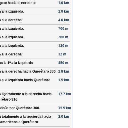
ígete hacia el
noroeste
1.6 km
 a la izquierda.
2.8 km
a a la derecha
4.0 km
 a la izquierda.
700 m
 a la izquierda.
280 m
 a la izquierda.
130 m
a a la derecha
32 m
a la 1ª a la izquierda
450 m
a a la derecha hacia
Querétaro 330
2.8 km
a a la izquierda hacia
Querétaro
1.5 km
a ligeramente a la derecha hacia
17.7 km
rétaro 310
tinúa por
Querétaro 300
.
15.5 km
a totalmente a la izquierda hacia
2.0 km
americana a Querétaro