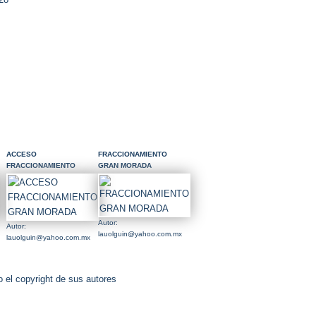
ACCESO
FRACCIONAMIENTO
FRACCIONAMIENTO
GRAN MORADA
GRAN MORADA
Autor:
Autor:
lauolguin@yahoo.com.mx
lauolguin@yahoo.com.mx
 el copyright de sus autores