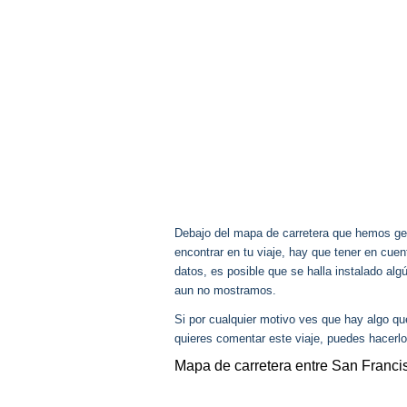
Debajo del mapa de carretera que hemos gen
encontrar en tu viaje, hay que tener en cu
datos, es posible que se halla instalado alg
aun no mostramos.
Si por cualquier motivo ves que hay algo q
quieres comentar este viaje, puedes hacerlo
Mapa de carretera entre San Franci