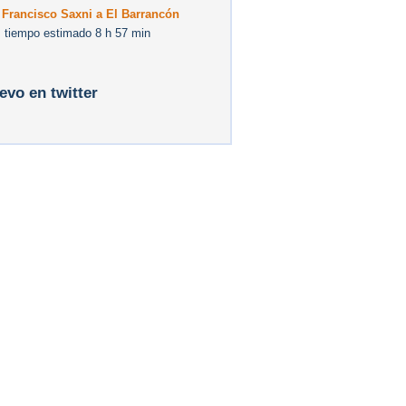
 Francisco Saxni a El Barrancón
 tiempo estimado 8 h 57 min
levo en twitter