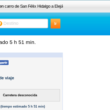
 en carro de San Félix Hidalgo a Elejá
ado 5 h 51 min.
de viaje
Carretera desconocida
(
tiempo estimado
5 h 51 min)