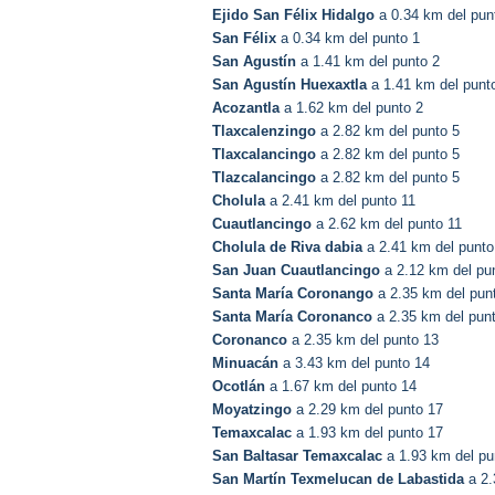
Ejido San Félix Hidalgo
a 0.34 km del pun
San Félix
a 0.34 km del punto 1
San Agustín
a 1.41 km del punto 2
San Agustín Huexaxtla
a 1.41 km del punt
Acozantla
a 1.62 km del punto 2
Tlaxcalenzingo
a 2.82 km del punto 5
Tlaxcalancingo
a 2.82 km del punto 5
Tlazcalancingo
a 2.82 km del punto 5
Cholula
a 2.41 km del punto 11
Cuautlancingo
a 2.62 km del punto 11
Cholula de Riva dabia
a 2.41 km del punto
San Juan Cuautlancingo
a 2.12 km del pu
Santa María Coronango
a 2.35 km del pun
Santa María Coronanco
a 2.35 km del pun
Coronanco
a 2.35 km del punto 13
Minuacán
a 3.43 km del punto 14
Ocotlán
a 1.67 km del punto 14
Moyatzingo
a 2.29 km del punto 17
Temaxcalac
a 1.93 km del punto 17
San Baltasar Temaxcalac
a 1.93 km del pu
San Martín Texmelucan de Labastida
a 2.