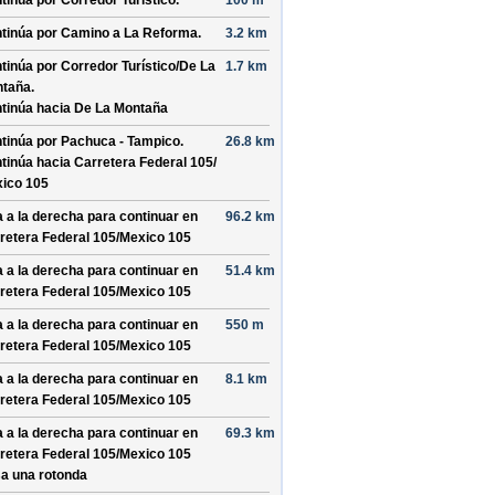
tinúa por
Corredor Turístico
.
100 m
tinúa por
Camino a La Reforma
.
3.2 km
tinúa por
Corredor Turístico/
De La
1.7 km
taña
.
tinúa hacia De La Montaña
tinúa por
Pachuca - Tampico
.
26.8 km
tinúa hacia Carretera Federal 105/
ico 105
a a la derecha para continuar en
96.2 km
retera Federal 105/
Mexico 105
a a la derecha para continuar en
51.4 km
retera Federal 105/
Mexico 105
a a la derecha para continuar en
550 m
retera Federal 105/
Mexico 105
a a la derecha para continuar en
8.1 km
retera Federal 105/
Mexico 105
a a la derecha para continuar en
69.3 km
retera Federal 105/
Mexico 105
a una rotonda