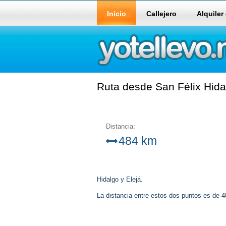
Inicio
Callejero
Alquiler
Ruta desde San Félix Hida
Distancia:
484 km
Hidalgo y Elejá.
La distancia entre estos dos puntos es de 