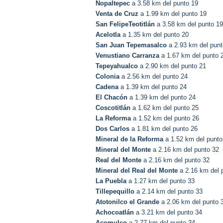
Nopaltepec
a 3.58 km del punto 19
Venta de Cruz
a 1.99 km del punto 19
San FelipeTeotitlán
a 3.58 km del punto 19
Acelotla
a 1.35 km del punto 20
San Juan Tepemasalco
a 2.93 km del punt
Venustiano Carranza
a 1.67 km del punto 
Tepeyahualco
a 2.90 km del punto 21
Colonia
a 2.56 km del punto 24
Cadena
a 1.39 km del punto 24
El Chacón
a 1.39 km del punto 24
Coscotitlán
a 1.62 km del punto 25
La Reforma
a 1.52 km del punto 26
Dos Carlos
a 1.81 km del punto 26
Mineral de la Reforma
a 1.52 km del punto
Mineral del Monte
a 2.16 km del punto 32
Real del Monte
a 2.16 km del punto 32
Mineral del Real del Monte
a 2.16 km del 
La Puebla
a 1.27 km del punto 33
Tillepequillo
a 2.14 km del punto 33
Atotonilco el Grande
a 2.06 km del punto 
Achocoatlán
a 3.21 km del punto 34
Acomulco
a 2.77 km del punto 34