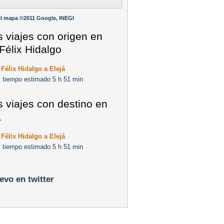
l mapa ©2011 Google, INEGI
s viajes con origen en
Félix Hidalgo
Félix Hidalgo a Elejá
 tiempo estimado 5 h 51 min
s viajes con destino en
á
Félix Hidalgo a Elejá
 tiempo estimado 5 h 51 min
levo en twitter