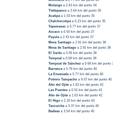
Molango
a 2.63 km del punto 34
Tlaltepanco
a 3.64 km del punto 35
Acatipa
a 1.03 km del punto 35
Chalchocotipa
a 0.23 km del punto 35
Tepemaxac
a 0.77 km del punto 37
Axcaco
a 0.50 km del punto 37
Peyula
a 2.43 km del punto 37
Mesa Santiago
a 2.91 km del punto 38
Mesa de Santiago
a 2.91 km del punto 38
El Sardo
a 3.05 km del punto 38
Tempoal
a 0.68 km del punto 39
Tempoal de Sánchez
a 0.68 km del punto 
Barranca
a 5.79 km del punto 40
La Ensenada
a 5.77 km del punto 40
Potrero Tampacho
a 8.07 km del punto 40
Alto del Ojite
a 1.63 km del punto 42
Las Puentes
a 0.52 km del punto 42
Alto de Ojite
a 1.63 km del punto 42
El Higo
a 2.20 km del punto 43
Tancuiche
a 3.37 km del punto 45
Badeas
a 3.54 km del punto 45