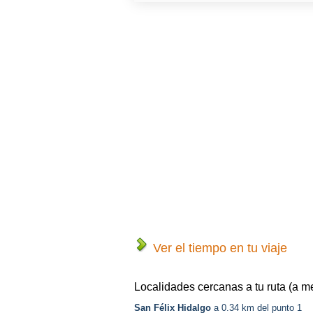
Ver el tiempo en tu viaje
Localidades cercanas a tu ruta (a m
San Félix Hidalgo
a 0.34 km del punto 1