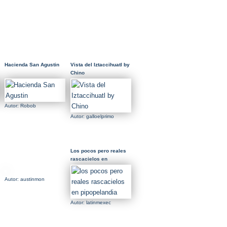
Hacienda San Agustin
Vista del Iztaccihuatl by
Chino
Autor: Robob
Autor: galloelprimo
Los pocos pero reales
rascacielos en
pipopelandia
Autor: austinmon
Autor: latinmexec