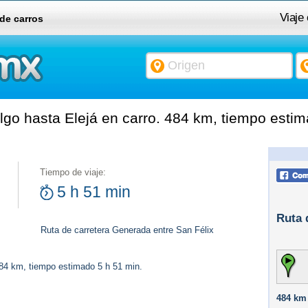
Viaje
 de carros
lgo hasta Elejá en carro. 484 km, tiempo estim
Tiempo de viaje:
5 h 51 min
Ruta 
Ruta de carretera Generada entre San Félix
484 km, tiempo estimado 5 h 51 min.
484 km 