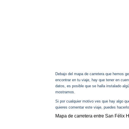
Debajo del mapa de carretera que hemos gen
encontrar en tu viaje, hay que tener en cu
datos, es posible que se halla instalado alg
mostramos.
Si por cualquier motivo ves que hay algo q
quieres comentar este viaje, puedes hacerlo
Mapa de carretera entre San Félix H