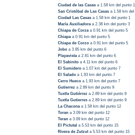
Ciudad de las Casas
a 1.58 km del punto 1
San Cristóbal de Las Casas
a 1.58 km del
Ciudad Las Casas
a 1.58 km del punto 1
María Auxiliadora
a 2.38 km del punto 3
Chiapa de Corza
a 0.91 km del punto 5
Chiapa
a 0.91 km del punto 5
Chiapa de Corzo
a 0.91 km del punto 5
Jobo
a 3.95 km del punto 6
Playavista
a 2.81 km del punto 6
El Sabinito
a 4.11 km del punto 6
El Sumidero
a 1.07 km del punto 7
El Salado
a 1.93 km del punto 7
Cerro Hueco
a 1.93 km del punto 7
Gutierrez
a 2.89 km del punto 9
Tuxtla Gutiérrez
a 2.89 km del punto 9
Tuxtla Gutierres
a 2.89 km del punto 9
La Chacona
a 1.58 km del punto 12
Toran
a 3.09 km del punto 12
Teran
a 3.09 km del punto 12
El Pictutal
a 5.53 km del punto 15
Rivera de Zutzut
a 5.53 km del punto 15