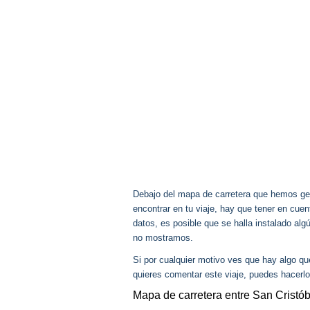
Debajo del mapa de carretera que hemos gen
encontrar en tu viaje, hay que tener en cu
datos, es posible que se halla instalado alg
no mostramos.
Si por cualquier motivo ves que hay algo q
quieres comentar este viaje, puedes hacerlo
Mapa de carretera entre San Cristó