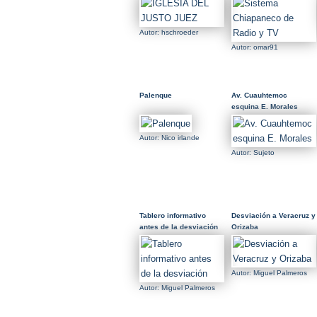
Autor: hschroeder
Autor: omar91
Palenque
Av. Cuauhtemoc
esquina E. Morales
Autor: Nico irlande
Autor: Sujeto
Tablero informativo
Desviación a Veracruz y
antes de la desviación
Orizaba
Autor: Miguel Palmeros
Autor: Miguel Palmeros