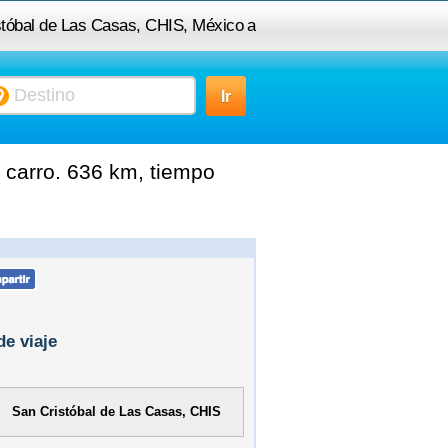
istóbal de Las Casas, CHIS, México a
veracruz
 carro. 636 km, tiempo
de viaje
San Cristóbal de Las Casas, CHIS