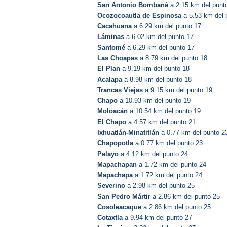
San Antonio Bombaná
a 2.15 km del punt
Ocozocoautla de Espinosa
a 5.53 km del 
Cacahuana
a 6.29 km del punto 17
Láminas
a 6.02 km del punto 17
Santomé
a 6.29 km del punto 17
Las Choapas
a 8.79 km del punto 18
El Plan
a 9.19 km del punto 18
Acalapa
a 8.98 km del punto 18
Trancas Viejas
a 9.15 km del punto 19
Chapo
a 10.93 km del punto 19
Moloacán
a 10.54 km del punto 19
El Chapo
a 4.57 km del punto 21
Ixhuatlán-Minatitlán
a 0.77 km del punto 2
Chapopotla
a 0.77 km del punto 23
Pelayo
a 4.12 km del punto 24
Mapachapan
a 1.72 km del punto 24
Mapachapa
a 1.72 km del punto 24
Severino
a 2.98 km del punto 25
San Pedro Mártir
a 2.86 km del punto 25
Cosoleacaque
a 2.86 km del punto 25
Cotaxtla
a 9.94 km del punto 27