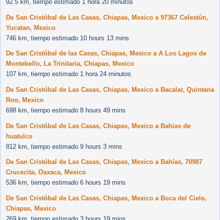
92.5 km, tiempo estimado 1 hora 20 minutos
De San Cristóbal de Las Casas, Chiapas, Mexico a 97367 Celestún,
Yucatan, Mexico
746 km, tiempo estimado 10 hours 13 mins
De San Cristóbal de las Casas, Chiapas, Mexico a A Los Lagos de
Montebello, La Trinitaria, Chiapas, Mexico
107 km, tiempo estimado 1 hora 24 minutos
De San Cristóbal de Las Casas, Chiapas, Mexico a Bacalar, Quintana
Roo, Mexico
698 km, tiempo estimado 8 hours 49 mins
De San Cristóbal de Las Casas, Chiapas, Mexico a Bahias de
huatulco
812 km, tiempo estimado 9 hours 3 mins
De San Cristóbal de Las Casas, Chiapas, Mexico a Bahías, 70987
Crucecita, Oaxaca, Mexico
536 km, tiempo estimado 6 hours 19 mins
De San Cristóbal de Las Casas, Chiapas, Mexico a Boca del Cielo,
Chiapas, Mexico
269 km, tiempo estimado 3 hours 19 mins