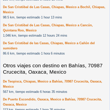
De San Cristóbal de Las Casas, Chiapas, Mexico a Bochil, Chiapas,
Mexico
98.5 km, tiempo estimado 1 hour 13 mins
De San Cristóbal de Las Casas, Chiapas, Mexico a Cancún,
Quintana Roo, Mexico
1,046 km, tiempo estimado 12 hours 24 mins
De San Cristóbal de las Casas, Chiapas, Mexico a Cañón del
sumidero
86.6 km, tiempo estimado 1 hora 6 minutos
Otros viajes con destino en Bahías, 70987
Crucecita, Oaxaca, Mexico
De Teopisca, Chiapas, Mexico a Bahías, 70987 Crucecita, Oaxaca,
Mexico
567 km, tiempo estimado 6 horas 35 minutos
De Puerto Escondido, Oaxaca, Mexico a Bahías, 70987 Crucecita,
Oaxaca, Mexico
113 km, tiempo estimado 1 hora 26 minutos