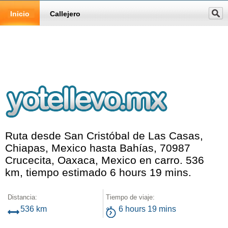
Inicio
Callejero
Ruta desde San Cristóbal de Las Casas,
Chiapas, Mexico hasta Bahías, 70987
Crucecita, Oaxaca, Mexico en carro. 536
km, tiempo estimado 6 hours 19 mins.
Distancia:
Tiempo de viaje:
536 km
6 hours 19 mins