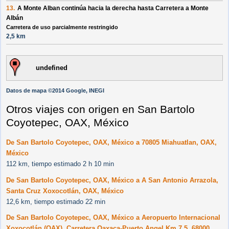
13.
A Monte Alban
continúa hacia la
derecha
hasta
Carretera a Monte
Albán
Carretera de uso parcialmente restringido
2,5 km
undefined
Datos de mapa ©2014 Google, INEGI
Otros viajes con origen en San Bartolo
Coyotepec, OAX, México
De San Bartolo Coyotepec, OAX, México a 70805 Miahuatlan, OAX,
México
112 km, tiempo estimado 2 h 10 min
De San Bartolo Coyotepec, OAX, México a A San Antonio Arrazola,
Santa Cruz Xoxocotlán, OAX, México
12,6 km, tiempo estimado 22 min
De San Bartolo Coyotepec, OAX, México a Aeropuerto Internacional
Xoxocotlán (OAX), Carretera Oaxaca-Puerto Angel Km 7.5, 68000