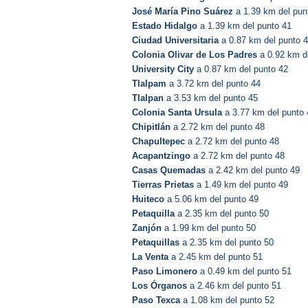
José María Pino Suárez
a 1.39 km del pun
Estado Hidalgo
a 1.39 km del punto 41
Ciudad Universitaria
a 0.87 km del punto 
Colonia Olivar de Los Padres
a 0.92 km d
University City
a 0.87 km del punto 42
Tlalpam
a 3.72 km del punto 44
Tlalpan
a 3.53 km del punto 45
Colonia Santa Ursula
a 3.77 km del punto 
Chipitlán
a 2.72 km del punto 48
Chapultepec
a 2.72 km del punto 48
Acapantzingo
a 2.72 km del punto 48
Casas Quemadas
a 2.42 km del punto 49
Tierras Prietas
a 1.49 km del punto 49
Huiteco
a 5.06 km del punto 49
Petaquilla
a 2.35 km del punto 50
Zanjón
a 1.99 km del punto 50
Petaquillas
a 2.35 km del punto 50
La Venta
a 2.45 km del punto 51
Paso Limonero
a 0.49 km del punto 51
Los Órganos
a 2.46 km del punto 51
Paso Texca
a 1.08 km del punto 52