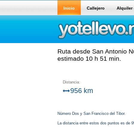
Inicio
Callejero
Alquiler
Ruta desde San Antonio Nú
estimado 10 h 51 min.
Distancia:
956 km
Número Dos y San Francisco del Tibor.
La distancia entre estos dos puntos es de 