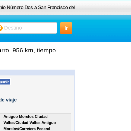
onio Número Dos a San Francisco del
Tibor
rro. 956 km, tiempo
de viaje
Antiguo Morelos-Ciudad
Valles/Ciudad Valles-Antiguo
Morelos/Carretera Federal