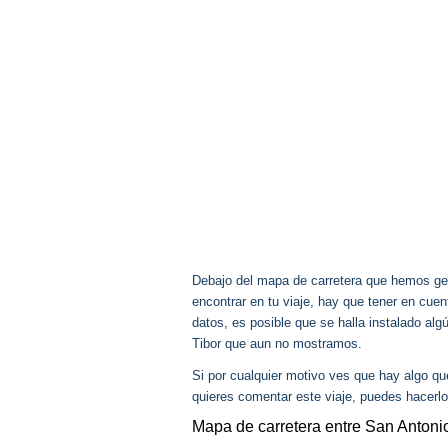
Debajo del mapa de carretera que hemos gen
encontrar en tu viaje, hay que tener en cu
datos, es posible que se halla instalado alg
Tibor que aun no mostramos.
Si por cualquier motivo ves que hay algo q
quieres comentar este viaje, puedes hacerlo
Mapa de carretera entre San Antoni