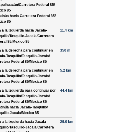
pulhuacán/
Carretera Federal 85/
ico 85
tinúa hacia Carretera Federal 85/
ico 85
a a la izquierda hacia
Jacala-
11.4 km
quillo/
Tasquillo-Jacala/
Carretera
eral 85/
Mexico 85
a a la derecha para continuar en
350 m
ala-Tasquillo/
Tasquillo-Jacala/
retera Federal 85/
Mexico 85
a a la derecha para continuar en
5.2 km
ala-Tasquillo/
Tasquillo-Jacala/
retera Federal 85/
Mexico 85
a a la izquierda para continuar por
44.4 km
ala-Tasquillo/
Tasquillo-Jacala/
retera Federal 85/
Mexico 85
tinúa hacia Jacala-Tasquillo/
quillo-Jacala/
Mexico 85
a a la izquierda hacia
Jacala-
29.0 km
quillo/
Tasquillo-Jacala/
Carretera