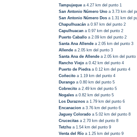
Tampujeque
a 4.27 km del punto 1
San Antonio Número Uno
a 3.73 km del p
San Antonio Número Dos
a 1.31 km del p
Chapulhuacán
a 0.97 km del punto 2
Capulhuacan
a 0.97 km del punto 2
Puerto Caballo
a 2.09 km del punto 2
Santa Ana Allende
a 2.05 km del punto 3
Allende
a 2.05 km del punto 3
Santa Ana de Allende
a 2.05 km del punto
Rancho Viejo
a 0.42 km del punto 4
Puerto de Piedra
a 0.12 km del punto 4
Coñecito
a 1.19 km del punto 4
Durango
a 0.80 km del punto 5
Cobrecito
a 2.49 km del punto 5
Nogales
a 0.82 km del punto 5
Los Duraznos
a 1.79 km del punto 6
Encanacion
a 3.76 km del punto 6
Jaguey Colorado
a 5.02 km del punto 8
Crucecitas
a 2.70 km del punto 8
Tetzhu
a 1.54 km del punto 9
Venta del Río
a 1.25 km del punto 9