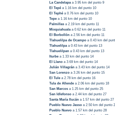
La Candelapa
a 3.95 km del punto 9
El Tepé
a 1.16 km del punto 10
El Tephé
a 0.76 km del punto 10
Tepe
a 1.16 km del punto 10
Palmillas
a 2.19 km del punto 11
Mixquiahuala
a 0.62 km del punto 11
El Borbollón
a 2.56 km del punto 11
Tlahuelilpa de Ocampo
a 0.43 km del pun
Tlahuelilpa
a 0.43 km del punto 13
Tlahuelilpan
a 0.43 km del punto 13
Iturbe
a 1.33 km del punto 14
El Llano
a 3.69 km del punto 14
Julián Villagrán
a 3.43 km del punto 14
San Lorenzo
a 3.26 km del punto 15
El Tule
a 2.78 km del punto 16
Tula de Allende
a 2.06 km del punto 18
San Marcos
a 1.25 km del punto 25
San Idlefonso
a 2.44 km del punto 27
Santa María Ilucán
a 1.57 km del punto 27
Pueblo Nuevo Jasso
a 2.50 km del punto 
Pueblo Nuevo
a 1.57 km del punto 28