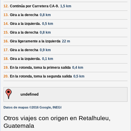
12.
Continúa por
Carretera CA-9
.
1,5 km
13.
Gira a la
derecha
0,8 km
14.
Gira a la
izquierda
.
0,5 km
15.
Gira a la
derecha
0,8 km
16.
Gira ligeramente a la
izquierda
22 m
17.
Gira a la
derecha
0,9 km
18.
Gira a la
izquierda
.
0,1 km
19.
En la rotonda, toma la
primera
salida
0,4 km
20.
En la rotonda, toma la
segunda
salida
0,5 km
undefined
Datos de mapas ©2016 Google, INEGI
Otros viajes con origen en Retalhuleu,
Guatemala