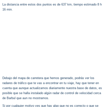
La distancia entre estos dos puntos es de 637 km, tiempo estimado 8 h
16 min.
Debajo del mapa de carretera que hemos generado, podrás ver los
radares de tráfico que te vas a encontrar en tu viaje, hay que tener en
cuenta que aunque actualizamos diariamente nuestra base de datos, es
posible que se halla instalado algún radar de control de velocidad cerca
de Barbul que aun no mostramos.
Si por cualquier motivo ves que hay algo que no es correcto o que se