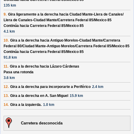
135 km
9.
Gira ligeramente a la derecha hacia
Ciudad Mante-Llera de Canales/
Llera de Canales-Ciudad Mante/
Carretera Federal 85/
Mexico 85
Continúa hacia Carretera Federal 85/
Mexico 85
4.1 km
10.
Gira a la derecha hacia
Antiguo Morelos-Ciudad Mante/
Carretera
Federal 80/
Ciudad Mante-Antiguo Morelos/
Carretera Federal 85/
Mexico 85
Continúa hacia Carretera Federal 85/
Mexico 85
91.8 km
11.
Gira a la derecha hacia
Lázaro Cárdenas
Pasa una rotonda
3.6 km
12.
Gira a la derecha para incorporarte a
Periférico
2.4 km
13.
Gira a la derecha en
A. San Miguel
15.9 km
14.
Gira a la izquierda.
1.0 km
Carretera desconocida