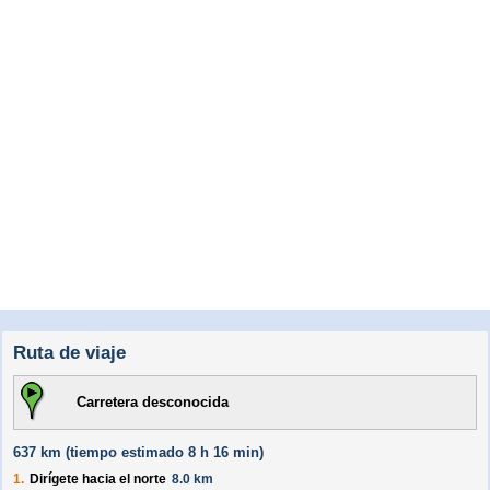
Ruta de viaje
Carretera desconocida
637 km (
tiempo estimado
8 h 16 min)
1.
Dirígete hacia el
norte
8.0 km