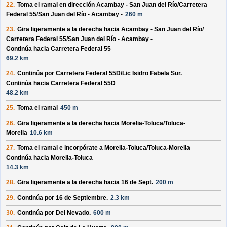
22.
Toma el ramal en dirección
Acambay - San Juan del Río/
Carretera
Federal 55/
San Juan del Río - Acambay -
260 m
23.
Gira ligeramente a la derecha hacia
Acambay - San Juan del Río/
Carretera Federal 55/
San Juan del Río - Acambay -
Continúa hacia Carretera Federal 55
69.2 km
24.
Continúa por
Carretera Federal 55D/
Lic Isidro Fabela Sur
.
Continúa hacia Carretera Federal 55D
48.2 km
25.
Toma el ramal
450 m
26.
Gira ligeramente a la derecha hacia
Morelia-Toluca/
Toluca-
Morelia
10.6 km
27.
Toma el ramal e incorpórate a
Morelia-Toluca/
Toluca-Morelia
Continúa hacia Morelia-Toluca
14.3 km
28.
Gira ligeramente a la derecha hacia
16 de Sept.
200 m
29.
Continúa por
16 de Septiembre
.
2.3 km
30.
Continúa por
Del Nevado
.
600 m