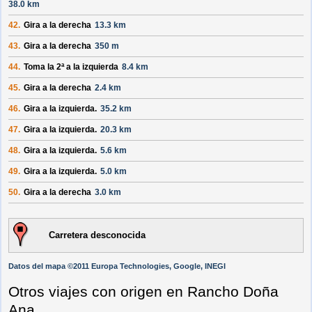
38.0 km
42.
Gira a la derecha
13.3 km
43.
Gira a la derecha
350 m
44.
Toma la 2ª a la izquierda
8.4 km
45.
Gira a la derecha
2.4 km
46.
Gira a la izquierda.
35.2 km
47.
Gira a la izquierda.
20.3 km
48.
Gira a la izquierda.
5.6 km
49.
Gira a la izquierda.
5.0 km
50.
Gira a la derecha
3.0 km
Carretera desconocida
Datos del mapa ©2011 Europa Technologies, Google, INEGI
Otros viajes con origen en Rancho Doña
Ana