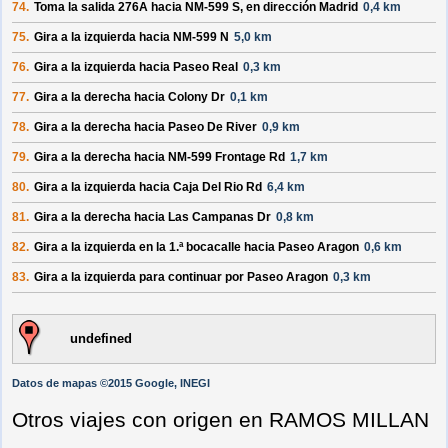
74.
Toma la salida
276A
hacia
NM-599 S
, en dirección
Madrid
0,4 km
75.
Gira a la
izquierda
hacia
NM-599 N
5,0 km
76.
Gira a la
izquierda
hacia
Paseo Real
0,3 km
77.
Gira a la
derecha
hacia
Colony Dr
0,1 km
78.
Gira a la
derecha
hacia
Paseo De River
0,9 km
79.
Gira a la
derecha
hacia
NM-599 Frontage Rd
1,7 km
80.
Gira a la
izquierda
hacia
Caja Del Rio Rd
6,4 km
81.
Gira a la
derecha
hacia
Las Campanas Dr
0,8 km
82.
Gira a la
izquierda
en la 1.ª bocacalle hacia
Paseo Aragon
0,6 km
83.
Gira a la
izquierda
para continuar por
Paseo Aragon
0,3 km
undefined
Datos de mapas ©2015 Google, INEGI
Otros viajes con origen en RAMOS MILLAN