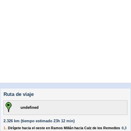
Ruta de viaje
undefined
2.326 km (
tiempo estimado
23h 12 min)
1.
Dirígete hacia el
oeste
en
Ramos Millán
hacia
Calz de los Remedios
0,3