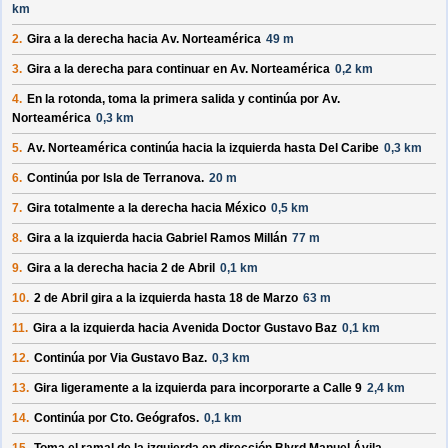
km
2.
Gira a la
derecha
hacia
Av. Norteamérica
49 m
3.
Gira a la
derecha
para continuar en
Av. Norteamérica
0,2 km
4.
En la rotonda, toma la
primera
salida y continúa por
Av.
Norteamérica
0,3 km
5.
Av. Norteamérica
continúa hacia la
izquierda
hasta
Del Caribe
0,3 km
6.
Continúa por
Isla de Terranova
.
20 m
7.
Gira totalmente a la
derecha
hacia
México
0,5 km
8.
Gira a la
izquierda
hacia
Gabriel Ramos Millán
77 m
9.
Gira a la
derecha
hacia
2 de Abril
0,1 km
10.
2 de Abril
gira a la
izquierda
hasta
18 de Marzo
63 m
11.
Gira a la
izquierda
hacia
Avenida Doctor Gustavo Baz
0,1 km
12.
Continúa por
Via Gustavo Baz
.
0,3 km
13.
Gira ligeramente a la
izquierda
para incorporarte a
Calle 9
2,4 km
14.
Continúa por
Cto. Geógrafos
.
0,1 km