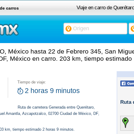
Viaje en carro de Querétar
 de carros
San Miguel Amantla, Az
O, México hasta 22 de Febrero 345, San Migue
F, México en carro. 203 km, tiempo estimado 
Tiempo de viaje:
2 horas 9 minutos
Ruta 
Ruta de carretera Generada entre Querétaro,
uel Amantla, Azcapotzalco, 02700 Ciudad de México, DF,
203 km, tiempo estimado 2 horas 9 minutos.