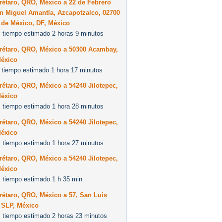
rétaro, QRO, México a 22 de Febrero
n Miguel Amantla, Azcapotzalco, 02700
 de México, DF, México
 tiempo estimado 2 horas 9 minutos
rétaro, QRO, México a 50300 Acambay,
éxico
 tiempo estimado 1 hora 17 minutos
étaro, QRO, México a 54240 Jilotepec,
éxico
 tiempo estimado 1 hora 28 minutos
étaro, QRO, México a 54240 Jilotepec,
éxico
 tiempo estimado 1 hora 27 minutos
étaro, QRO, México a 54240 Jilotepec,
éxico
 tiempo estimado 1 h 35 min
étaro, QRO, México a 57, San Luis
 SLP, México
 tiempo estimado 2 horas 23 minutos