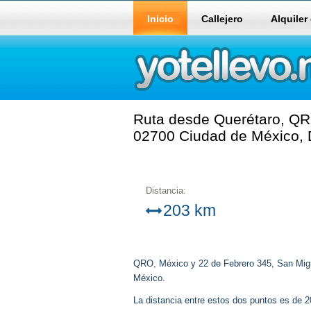
Inicio
Callejero
Alquiler
Ruta desde Querétaro, QR
02700 Ciudad de México, D
Distancia:
203 km
QRO, México y 22 de Febrero 345, San Mig
México.
La distancia entre estos dos puntos es de 