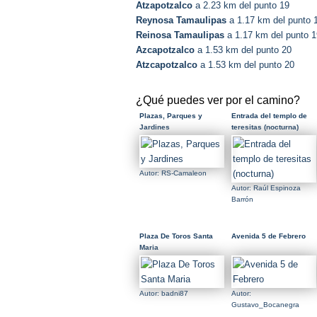
Atzapotzalco
a 2.23 km del punto 19
Reynosa Tamaulipas
a 1.17 km del punto 
Reinosa Tamaulipas
a 1.17 km del punto 1
Azcapotzalco
a 1.53 km del punto 20
Atzcapotzalco
a 1.53 km del punto 20
¿Qué puedes ver por el camino?
Plazas, Parques y
Entrada del templo de
Jardines
teresitas (nocturna)
Autor: RS-Camaleon
Autor: Raúl Espinoza
Barrón
Plaza De Toros Santa
Avenida 5 de Febrero
Maria
Autor: badni87
Autor:
Gustavo_Bocanegra