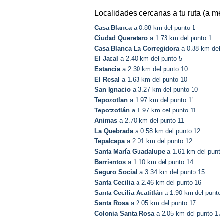
Localidades cercanas a tu ruta (a m
Casa Blanca
a 0.88 km del punto 1
Ciudad Queretaro
a 1.73 km del punto 1
Casa Blanca La Corregidora
a 0.88 km del
El Jacal
a 2.40 km del punto 5
Estancia
a 2.30 km del punto 10
El Rosal
a 1.63 km del punto 10
San Ignacio
a 3.27 km del punto 10
Tepozotlan
a 1.97 km del punto 11
Tepotzotlán
a 1.97 km del punto 11
Animas
a 2.70 km del punto 11
La Quebrada
a 0.58 km del punto 12
Tepalcapa
a 2.01 km del punto 12
Santa María Guadalupe
a 1.61 km del pun
Barrientos
a 1.10 km del punto 14
Seguro Social
a 3.34 km del punto 15
Santa Cecilia
a 2.46 km del punto 16
Santa Cecilia Acatitlán
a 1.90 km del punt
Santa Rosa
a 2.05 km del punto 17
Colonia Santa Rosa
a 2.05 km del punto 1