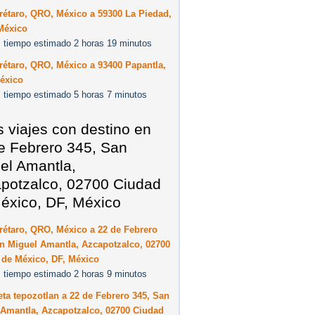
rétaro, QRO, México a 59300 La Piedad,
México
 tiempo estimado 2 horas 19 minutos
étaro, QRO, México a 93400 Papantla,
éxico
 tiempo estimado 5 horas 7 minutos
s viajes con destino en
e Febrero 345, San
el Amantla,
potzalco, 02700 Ciudad
éxico, DF, México
rétaro, QRO, México a 22 de Febrero
n Miguel Amantla, Azcapotzalco, 02700
 de México, DF, México
 tiempo estimado 2 horas 9 minutos
ta tepozotlan a 22 de Febrero 345, San
 Amantla, Azcapotzalco, 02700 Ciudad