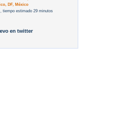
ico, DF, México
, tiempo estimado 29 minutos
levo en twitter