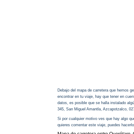
Debajo del mapa de carretera que hemos gen
encontrar en tu viaje, hay que tener en cu
datos, es posible que se halla instalado alg
345, San Miguel Amantla, Azcapotzalco, 0
Si por cualquier motivo ves que hay algo q
quieres comentar este viaje, puedes hacerlo
Mapa de carretera entre Querétaro,