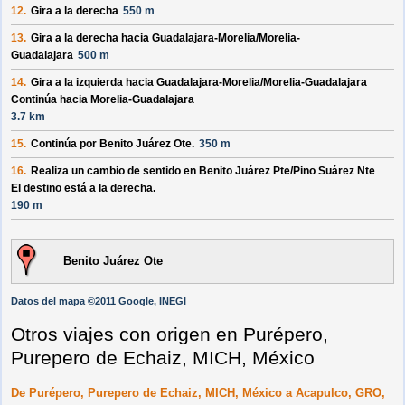
12.
Gira a la derecha
550 m
13.
Gira a la derecha hacia
Guadalajara-Morelia/
Morelia-
Guadalajara
500 m
14.
Gira a la izquierda hacia
Guadalajara-Morelia/
Morelia-Guadalajara
Continúa hacia Morelia-Guadalajara
3.7 km
15.
Continúa por
Benito Juárez Ote
.
350 m
16.
Realiza un cambio de sentido en
Benito Juárez Pte/
Pino Suárez Nte
El destino está a la derecha.
190 m
Benito Juárez Ote
Datos del mapa ©2011 Google, INEGI
Otros viajes con origen en Purépero,
Purepero de Echaiz, MICH, México
De Purépero, Purepero de Echaiz, MICH, México a Acapulco, GRO,