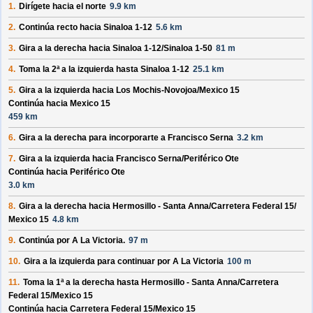
1.
Dirígete hacia el
norte
9.9 km
2.
Continúa recto hacia
Sinaloa 1-12
5.6 km
3.
Gira a la derecha hacia
Sinaloa 1-12/
Sinaloa 1-50
81 m
4.
Toma la 2ª a la izquierda hasta
Sinaloa 1-12
25.1 km
5.
Gira a la izquierda hacia
Los Mochis-Novojoa/
Mexico 15
Continúa hacia Mexico 15
459 km
6.
Gira a la derecha para incorporarte a
Francisco Serna
3.2 km
7.
Gira a la izquierda hacia
Francisco Serna/
Periférico Ote
Continúa hacia Periférico Ote
3.0 km
8.
Gira a la derecha hacia
Hermosillo - Santa Anna/
Carretera Federal 15/
Mexico 15
4.8 km
9.
Continúa por
A La Victoria
.
97 m
10.
Gira a la izquierda para continuar por
A La Victoria
100 m
11.
Toma la 1ª a la derecha hasta
Hermosillo - Santa Anna/
Carretera
Federal 15/
Mexico 15
Continúa hacia Carretera Federal 15/
Mexico 15