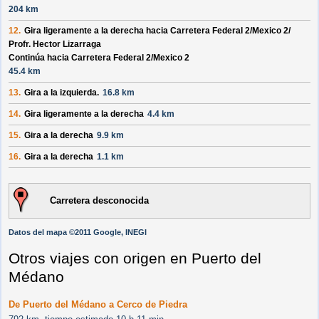
204 km
12.
Gira ligeramente a la derecha hacia
Carretera Federal 2/
Mexico 2/
Profr. Hector Lizarraga
Continúa hacia Carretera Federal 2/
Mexico 2
45.4 km
13.
Gira a la izquierda.
16.8 km
14.
Gira ligeramente a la derecha
4.4 km
15.
Gira a la derecha
9.9 km
16.
Gira a la derecha
1.1 km
Carretera desconocida
Datos del mapa ©2011 Google, INEGI
Otros viajes con origen en Puerto del
Médano
De Puerto del Médano a Cerco de Piedra