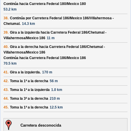
Continúa hacia Carretera Federal 180/
Mexico 180
53.2 km
38.
Continúa por
Carretera Federal 186/
Mexico 186/
Villahermosa -
Chetumal
.
14.3 km
39.
Gira a la izquierda hacia
Carretera Federal 186/
Chetumal -
Villahermosa/
Mexico 186
11 m
40.
Gira a la derecha hacia
Carretera Federal 186/
Chetumal -
Villahermosa/
Mexico 186
Continúa hacia Carretera Federal 186/
Mexico 186
70.5 km
41.
Gira a la izquierda.
170 m
42.
Toma la 1ª a la derecha
56 m
43.
Toma la 1ª a la izquierda
1.0 km
44.
Toma la 3ª a la derecha
210 m
45.
Toma la 1ª a la derecha
12.5 km
Carretera desconocida