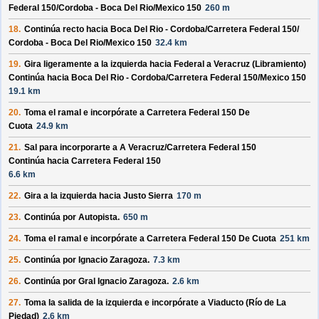
Federal 150/
Cordoba - Boca Del Rio/
Mexico 150
260 m
18.
Continúa recto hacia
Boca Del Rio - Cordoba/
Carretera Federal 150/
Cordoba - Boca Del Rio/
Mexico 150
32.4 km
19.
Gira ligeramente a la izquierda hacia
Federal a Veracruz (Libramiento)
Continúa hacia Boca Del Rio - Cordoba/
Carretera Federal 150/
Mexico 150
19.1 km
20.
Toma el ramal e incorpórate a
Carretera Federal 150 De
Cuota
24.9 km
21.
Sal para incorporarte a
A Veracruz/
Carretera Federal 150
Continúa hacia Carretera Federal 150
6.6 km
22.
Gira a la izquierda hacia
Justo Sierra
170 m
23.
Continúa por
Autopista
.
650 m
24.
Toma el ramal e incorpórate a
Carretera Federal 150 De Cuota
251 km
25.
Continúa por
Ignacio Zaragoza
.
7.3 km
26.
Continúa por
Gral Ignacio Zaragoza
.
2.6 km
27.
Toma la salida de la izquierda e incorpórate a
Viaducto (Río de La
Piedad)
2.6 km