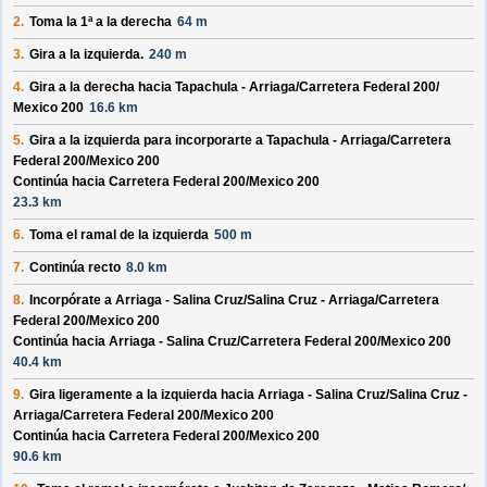
2.
Toma la 1ª a la derecha
64 m
3.
Gira a la izquierda.
240 m
4.
Gira a la derecha hacia
Tapachula - Arriaga/
Carretera Federal 200/
Mexico 200
16.6 km
5.
Gira a la izquierda para incorporarte a
Tapachula - Arriaga/
Carretera
Federal 200/
Mexico 200
Continúa hacia Carretera Federal 200/
Mexico 200
23.3 km
6.
Toma el ramal de la izquierda
500 m
7.
Continúa recto
8.0 km
8.
Incorpórate a
Arriaga - Salina Cruz/
Salina Cruz - Arriaga/
Carretera
Federal 200/
Mexico 200
Continúa hacia Arriaga - Salina Cruz/
Carretera Federal 200/
Mexico 200
40.4 km
9.
Gira ligeramente a la izquierda hacia
Arriaga - Salina Cruz/
Salina Cruz -
Arriaga/
Carretera Federal 200/
Mexico 200
Continúa hacia Carretera Federal 200/
Mexico 200
90.6 km