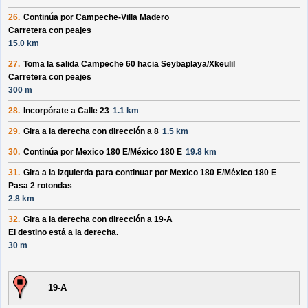
26.
Continúa por
Campeche-Villa Madero
Carretera con peajes
15.0 km
27.
Toma la salida
Campeche 60
hacia
Seybaplaya/
Xkeulil
Carretera con peajes
300 m
28.
Incorpórate a
Calle 23
1.1 km
29.
Gira a la derecha con dirección a
8
1.5 km
30.
Continúa por
Mexico 180 E/
México 180 E
19.8 km
31.
Gira a la izquierda para continuar por
Mexico 180 E/
México 180 E
Pasa 2 rotondas
2.8 km
32.
Gira a la derecha con dirección a
19-A
El destino está a la derecha.
30 m
19-A