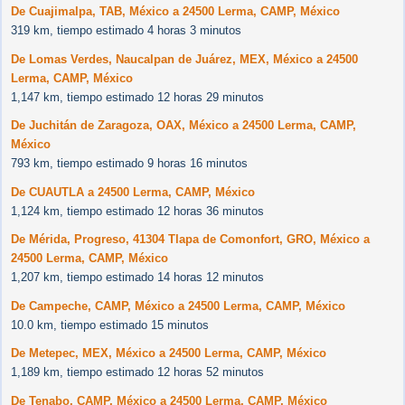
De Cuajimalpa, TAB, México a 24500 Lerma, CAMP, México
319 km, tiempo estimado 4 horas 3 minutos
De Lomas Verdes, Naucalpan de Juárez, MEX, México a 24500
Lerma, CAMP, México
1,147 km, tiempo estimado 12 horas 29 minutos
De Juchitán de Zaragoza, OAX, México a 24500 Lerma, CAMP,
México
793 km, tiempo estimado 9 horas 16 minutos
De CUAUTLA a 24500 Lerma, CAMP, México
1,124 km, tiempo estimado 12 horas 36 minutos
De Mérida, Progreso, 41304 Tlapa de Comonfort, GRO, México a
24500 Lerma, CAMP, México
1,207 km, tiempo estimado 14 horas 12 minutos
De Campeche, CAMP, México a 24500 Lerma, CAMP, México
10.0 km, tiempo estimado 15 minutos
De Metepec, MEX, México a 24500 Lerma, CAMP, México
1,189 km, tiempo estimado 12 horas 52 minutos
De Tenabo, CAMP, México a 24500 Lerma, CAMP, México