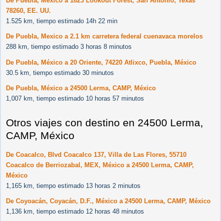
De Puebla, México a 1823 Lookout Forest, San Antonio, Texas
78260, EE. UU.
1.525 km, tiempo estimado 14h 22 min
De Puebla, Mexico a 2.1 km carretera federal cuenavaca morelos
288 km, tiempo estimado 3 horas 8 minutos
De Puebla, México a 20 Oriente, 74220 Atlixco, Puebla, México
30.5 km, tiempo estimado 30 minutos
De Puebla, México a 24500 Lerma, CAMP, México
1,007 km, tiempo estimado 10 horas 57 minutos
Otros viajes con destino en 24500 Lerma,
CAMP, México
De Coacalco, Blvd Coacalco 137, Villa de Las Flores, 55710
Coacalco de Berriozabal, MEX, México a 24500 Lerma, CAMP,
México
1,165 km, tiempo estimado 13 horas 2 minutos
De Coyoacán, Coyacán, D.F., México a 24500 Lerma, CAMP, México
1,136 km, tiempo estimado 12 horas 48 minutos