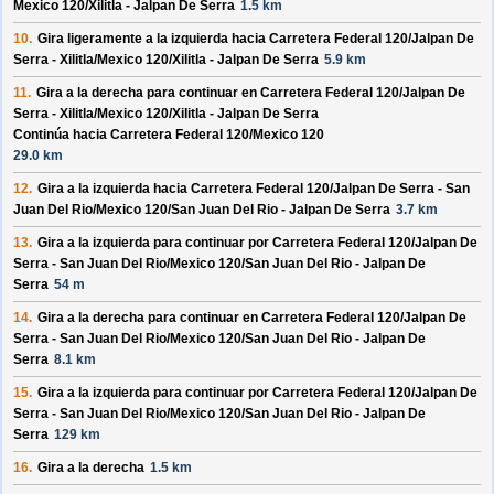
Mexico 120/
Xilitla - Jalpan De Serra
1.5 km
10.
Gira ligeramente a la izquierda hacia
Carretera Federal 120/
Jalpan De
Serra - Xilitla/
Mexico 120/
Xilitla - Jalpan De Serra
5.9 km
11.
Gira a la derecha para continuar en
Carretera Federal 120/
Jalpan De
Serra - Xilitla/
Mexico 120/
Xilitla - Jalpan De Serra
Continúa hacia Carretera Federal 120/
Mexico 120
29.0 km
12.
Gira a la izquierda hacia
Carretera Federal 120/
Jalpan De Serra - San
Juan Del Rio/
Mexico 120/
San Juan Del Rio - Jalpan De Serra
3.7 km
13.
Gira a la izquierda para continuar por
Carretera Federal 120/
Jalpan De
Serra - San Juan Del Rio/
Mexico 120/
San Juan Del Rio - Jalpan De
Serra
54 m
14.
Gira a la derecha para continuar en
Carretera Federal 120/
Jalpan De
Serra - San Juan Del Rio/
Mexico 120/
San Juan Del Rio - Jalpan De
Serra
8.1 km
15.
Gira a la izquierda para continuar por
Carretera Federal 120/
Jalpan De
Serra - San Juan Del Rio/
Mexico 120/
San Juan Del Rio - Jalpan De
Serra
129 km
16.
Gira a la derecha
1.5 km