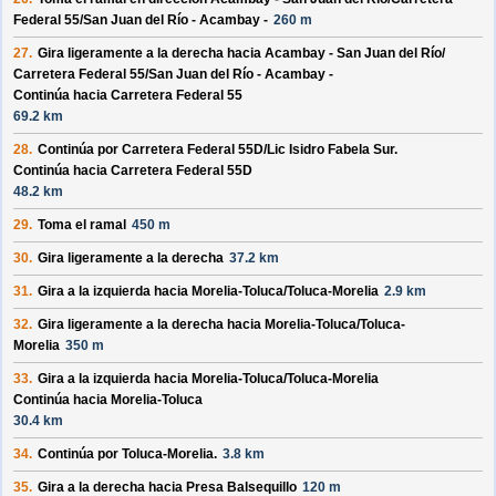
Federal 55/
San Juan del Río - Acambay -
260 m
27.
Gira ligeramente a la derecha hacia
Acambay - San Juan del Río/
Carretera Federal 55/
San Juan del Río - Acambay -
Continúa hacia Carretera Federal 55
69.2 km
28.
Continúa por
Carretera Federal 55D/
Lic Isidro Fabela Sur
.
Continúa hacia Carretera Federal 55D
48.2 km
29.
Toma el ramal
450 m
30.
Gira ligeramente a la derecha
37.2 km
31.
Gira a la izquierda hacia
Morelia-Toluca/
Toluca-Morelia
2.9 km
32.
Gira ligeramente a la derecha hacia
Morelia-Toluca/
Toluca-
Morelia
350 m
33.
Gira a la izquierda hacia
Morelia-Toluca/
Toluca-Morelia
Continúa hacia Morelia-Toluca
30.4 km
34.
Continúa por
Toluca-Morelia
.
3.8 km
35.
Gira a la derecha hacia
Presa Balsequillo
120 m