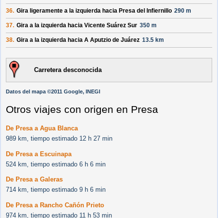
36.
Gira ligeramente a la izquierda hacia
Presa del Infiernillo
290 m
37.
Gira a la izquierda hacia
Vicente Suárez Sur
350 m
38.
Gira a la izquierda hacia
A Aputzio de Juárez
13.5 km
Carretera desconocida
Datos del mapa ©2011 Google, INEGI
Otros viajes con origen en Presa
De Presa a Agua Blanca
989 km, tiempo estimado 12 h 27 min
De Presa a Escuinapa
524 km, tiempo estimado 6 h 6 min
De Presa a Galeras
714 km, tiempo estimado 9 h 6 min
De Presa a Rancho Cañón Prieto
974 km, tiempo estimado 11 h 53 min