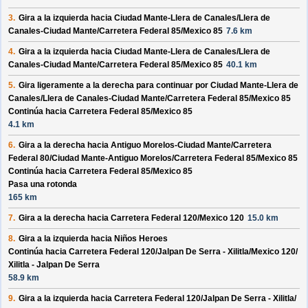
3.
Gira a la izquierda hacia
Ciudad Mante-Llera de Canales/
Llera de
Canales-Ciudad Mante/
Carretera Federal 85/
Mexico 85
7.6 km
4.
Gira a la izquierda hacia
Ciudad Mante-Llera de Canales/
Llera de
Canales-Ciudad Mante/
Carretera Federal 85/
Mexico 85
40.1 km
5.
Gira ligeramente a la derecha para continuar por
Ciudad Mante-Llera de
Canales/
Llera de Canales-Ciudad Mante/
Carretera Federal 85/
Mexico 85
Continúa hacia Carretera Federal 85/
Mexico 85
4.1 km
6.
Gira a la derecha hacia
Antiguo Morelos-Ciudad Mante/
Carretera
Federal 80/
Ciudad Mante-Antiguo Morelos/
Carretera Federal 85/
Mexico 85
Continúa hacia Carretera Federal 85/
Mexico 85
Pasa una rotonda
165 km
7.
Gira a la derecha hacia
Carretera Federal 120/
Mexico 120
15.0 km
8.
Gira a la izquierda hacia
Niños Heroes
Continúa hacia Carretera Federal 120/
Jalpan De Serra - Xilitla/
Mexico 120/
Xilitla - Jalpan De Serra
58.9 km
9.
Gira a la izquierda hacia
Carretera Federal 120/
Jalpan De Serra - Xilitla/