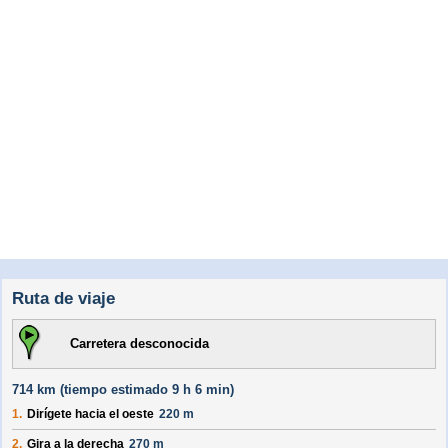
Ruta de viaje
Carretera desconocida
714 km (
tiempo estimado
9 h 6 min)
1.
Dirígete hacia el
oeste
220 m
2.
Gira a la derecha
270 m