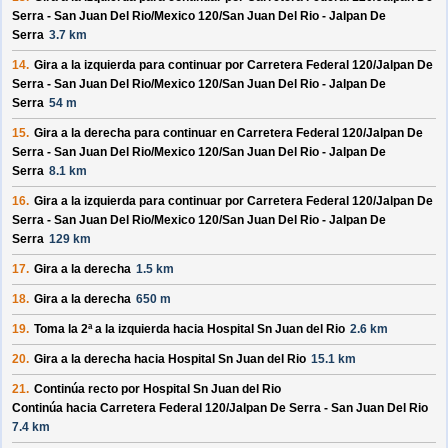
Serra - San Juan Del Rio/
Mexico 120/
San Juan Del Rio - Jalpan De
Serra
3.7 km
14.
Gira a la izquierda para continuar por
Carretera Federal 120/
Jalpan De
Serra - San Juan Del Rio/
Mexico 120/
San Juan Del Rio - Jalpan De
Serra
54 m
15.
Gira a la derecha para continuar en
Carretera Federal 120/
Jalpan De
Serra - San Juan Del Rio/
Mexico 120/
San Juan Del Rio - Jalpan De
Serra
8.1 km
16.
Gira a la izquierda para continuar por
Carretera Federal 120/
Jalpan De
Serra - San Juan Del Rio/
Mexico 120/
San Juan Del Rio - Jalpan De
Serra
129 km
17.
Gira a la derecha
1.5 km
18.
Gira a la derecha
650 m
19.
Toma la 2ª a la izquierda hacia
Hospital Sn Juan del Rio
2.6 km
20.
Gira a la derecha hacia
Hospital Sn Juan del Rio
15.1 km
21.
Continúa recto por
Hospital Sn Juan del Rio
Continúa hacia Carretera Federal 120/
Jalpan De Serra - San Juan Del Rio
7.4 km