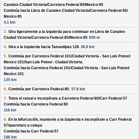
Canales-Ciudad Victoria/
Carretera Federal 85/
Mexico 85
Continúa hacia Llera de Canales-Ciudad Victoria/
Carretera Federal 85/
Mexico 85
4.1 km
3.
Gira ligeramente a la izquierda para continuar en
Llera de Canales-
Ciudad Victoria/
Carretera Federal 85/
Mexico 85
650 m
4.
Gira a la izquierda hacia
Tamaulipas 126
36.9 km
5.
Continúa por
Carretera Federal 101/
Ciudad Victoria - San Luis Potosi/
Mexico 101/
San Luis Potosi - Ciudad Victoria
.
Continúa hacia Carretera Federal 101/
Ciudad Victoria - San Luis Potosi/
Mexico 101
135 km
6.
Continúa por
Carretera Federal 80
.
57.8 km
7.
Toma el ramal e incorpórate a
Carretera Federal 80/
Carr Federal 57
Continúa hacia Carretera Federal 80
116 km
8.
En la bifurcación, mantente a la izquierda e incorpórate a
Carr Federal
57/
queretaro a celaya
Continúa hacia Carr Federal 57
186 km