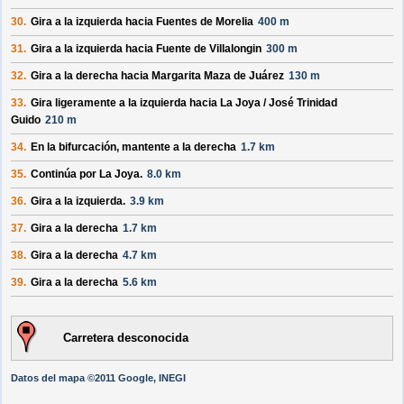
30.
Gira a la izquierda hacia
Fuentes de Morelia
400 m
31.
Gira a la izquierda hacia
Fuente de Villalongin
300 m
32.
Gira a la derecha hacia
Margarita Maza de Juárez
130 m
33.
Gira ligeramente a la izquierda hacia
La Joya /
José Trinidad
Guido
210 m
34.
En la bifurcación, mantente a la derecha
1.7 km
35.
Continúa por
La Joya
.
8.0 km
36.
Gira a la izquierda.
3.9 km
37.
Gira a la derecha
1.7 km
38.
Gira a la derecha
4.7 km
39.
Gira a la derecha
5.6 km
Carretera desconocida
Datos del mapa ©2011 Google, INEGI