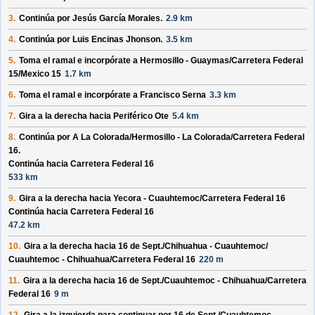
3.
Continúa por
Jesús García Morales
.
2.9 km
4.
Continúa por
Luis Encinas Jhonson
.
3.5 km
5.
Toma el ramal e incorpórate a
Hermosillo - Guaymas/
Carretera Federal
15/
Mexico 15
1.7 km
6.
Toma el ramal e incorpórate a
Francisco Serna
3.3 km
7.
Gira a la derecha hacia
Periférico Ote
5.4 km
8.
Continúa por
A La Colorada/
Hermosillo - La Colorada/
Carretera Federal
16
.
Continúa hacia Carretera Federal 16
533 km
9.
Gira a la derecha hacia
Yecora - Cuauhtemoc/
Carretera Federal 16
Continúa hacia Carretera Federal 16
47.2 km
10.
Gira a la derecha hacia
16 de Sept./
Chihuahua - Cuauhtemoc/
Cuauhtemoc - Chihuahua/
Carretera Federal 16
220 m
11.
Gira a la derecha hacia
16 de Sept./
Cuauhtemoc - Chihuahua/
Carretera
Federal 16
9 m