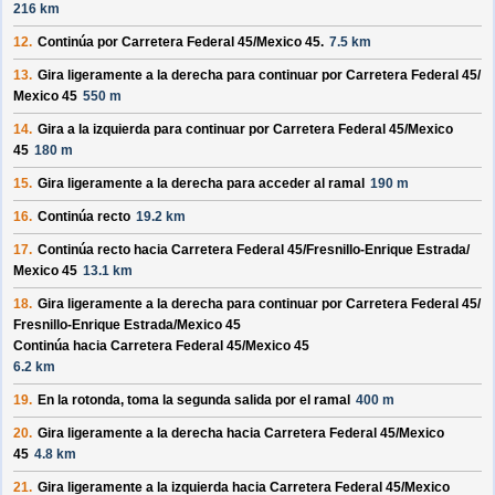
216 km
12.
Continúa por
Carretera Federal 45/
Mexico 45
.
7.5 km
13.
Gira ligeramente a la derecha para continuar por
Carretera Federal 45/
Mexico 45
550 m
14.
Gira a la izquierda para continuar por
Carretera Federal 45/
Mexico
45
180 m
15.
Gira ligeramente a la derecha para acceder al ramal
190 m
16.
Continúa recto
19.2 km
17.
Continúa recto hacia
Carretera Federal 45/
Fresnillo-Enrique Estrada/
Mexico 45
13.1 km
18.
Gira ligeramente a la derecha para continuar por
Carretera Federal 45/
Fresnillo-Enrique Estrada/
Mexico 45
Continúa hacia Carretera Federal 45/
Mexico 45
6.2 km
19.
En la rotonda, toma la
segunda
salida por el ramal
400 m
20.
Gira ligeramente a la derecha hacia
Carretera Federal 45/
Mexico
45
4.8 km
21.
Gira ligeramente a la izquierda hacia
Carretera Federal 45/
Mexico