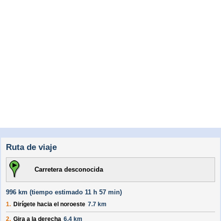
Ruta de viaje
Carretera desconocida
996 km (
tiempo estimado
11 h 57 min)
1.
Dirígete hacia el
noroeste
7.7 km
2.
Gira a la derecha
6.4 km