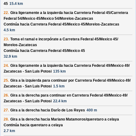
45
15.4 km
22.
Gira ligeramente a la izquierda hacia
Carretera Federal 45/
Carretera
Federal 54/
Mexico 45/
Mexico 54/
Morelos-Zacatecas
Continúa hacia Carretera Federal 45/
Mexico 45/
Morelos-Zacatecas
4.5 km
23.
Toma el ramal e incorpórate a
Carretera Federal 45/
Mexico 45/
Morelos-Zacatecas
Continúa hacia Carretera Federal 45/
Mexico 45
32.9 km
24.
Gira ligeramente a la izquierda hacia
Carretera Federal 49/
Mexico 49/
Zacatecas - San Luis Potosi
135 km
25.
Gira a la izquierda para continuar por
Carretera Federal 49/
Mexico 49/
Zacatecas - San Luis Potosi
1.5 km
26.
Gira a la derecha para continuar en
Carretera Federal 49/
Mexico 49/
Zacatecas - San Luis Potosi
22.4 km
27.
Gira a la derecha hacia
Darío de Los Reyes
400 m
28.
Gira a la derecha hacia
Mariano Matamoros/
queretaro a celaya
Continúa hacia queretaro a celaya
2.7 km