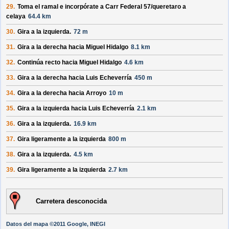
29.
Toma el ramal e incorpórate a
Carr Federal 57/
queretaro a
celaya
64.4 km
30.
Gira a la izquierda.
72 m
31.
Gira a la derecha hacia
Miguel Hidalgo
8.1 km
32.
Continúa recto hacia
Miguel Hidalgo
4.6 km
33.
Gira a la derecha hacia
Luis Echeverría
450 m
34.
Gira a la derecha hacia
Arroyo
10 m
35.
Gira a la izquierda hacia
Luis Echeverría
2.1 km
36.
Gira a la izquierda.
16.9 km
37.
Gira ligeramente a la izquierda
800 m
38.
Gira a la izquierda.
4.5 km
39.
Gira ligeramente a la izquierda
2.7 km
Carretera desconocida
Datos del mapa ©2011 Google, INEGI