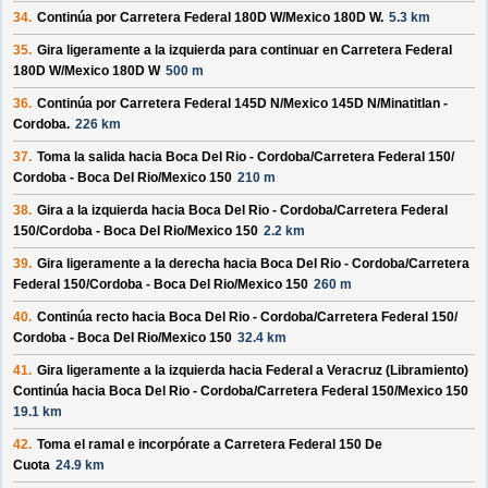
34.
Continúa por
Carretera Federal 180D W/
Mexico 180D W
.
5.3 km
35.
Gira ligeramente a la izquierda para continuar en
Carretera Federal
180D W/
Mexico 180D W
500 m
36.
Continúa por
Carretera Federal 145D N/
Mexico 145D N/
Minatitlan -
Cordoba
.
226 km
37.
Toma la salida hacia
Boca Del Rio - Cordoba/
Carretera Federal 150/
Cordoba - Boca Del Rio/
Mexico 150
210 m
38.
Gira a la izquierda hacia
Boca Del Rio - Cordoba/
Carretera Federal
150/
Cordoba - Boca Del Rio/
Mexico 150
2.2 km
39.
Gira ligeramente a la derecha hacia
Boca Del Rio - Cordoba/
Carretera
Federal 150/
Cordoba - Boca Del Rio/
Mexico 150
260 m
40.
Continúa recto hacia
Boca Del Rio - Cordoba/
Carretera Federal 150/
Cordoba - Boca Del Rio/
Mexico 150
32.4 km
41.
Gira ligeramente a la izquierda hacia
Federal a Veracruz (Libramiento)
Continúa hacia Boca Del Rio - Cordoba/
Carretera Federal 150/
Mexico 150
19.1 km
42.
Toma el ramal e incorpórate a
Carretera Federal 150 De
Cuota
24.9 km