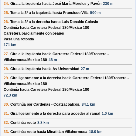
24.
Gira a la izquierda hacia
José María Morelos y Pavón
230 m
25.
Toma la 3ª a la izquierda hasta
Francisco Villa
500 m
26.
Toma la 3ª a la derecha hasta
Luis Donaldo Colosio
Continúa hacia Carretera Federal 180/
Mexico 180
Carretera parcialmente con peajes
Pasa una rotonda
171 km
27.
Gira a la izquierda hacia
Carretera Federal 180/
Frontera -
Villahermosa/
Mexico 180
48 m
28.
Gira a la izquierda hacia
Av Universidad
27 m
29.
Gira ligeramente a la derecha hacia
Carretera Federal 180/
Frontera -
Villahermosa/
Mexico 180
Continúa hacia Carretera Federal 180/
Mexico 180
72.3 km
30.
Continúa por
Cardenas - Coatzacoalcos
.
84.1 km
31.
Gira ligeramente a la derecha para acceder al ramal
1.0 km
32.
Continúa recto
8.8 km
33.
Continúa recto hacia
Minatitlan Villahermosa
18.0 km