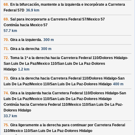
68.
En la bifurcación, mantente a la izquierda e incorpórate a
Carretera
Federal 57D
36.9 km
69.
Sal para incorporarte a
Carretera Federal 57/
Mexico 57
Continúa hacia Mexico 57
57.7 km
70.
Gira a la izquierda.
300 m
71.
Gira a la derecha
300 m
72.
Toma la 1ª a la derecha hacia
Carretera Federal 110/
Dolores Hidalgo-
San Luis De La Paz/
Mexico 110/
San Luis De La Paz-Dolores
Hidalgo
1.2 km
73.
Gira a la derecha hacia
Carretera Federal 110/
Dolores Hidalgo-San
Luis De La Paz/
Mexico 110/
San Luis De La Paz-Dolores Hidalgo
400 m
74.
Gira a la izquierda hacia
Carretera Federal 110/
Dolores Hidalgo-San
Luis De La Paz/
Mexico 110/
San Luis De La Paz-Dolores Hidalgo
Continúa hacia Carretera Federal 110/
Mexico 110/
San Luis De La Paz-
Dolores Hidalgo
33.7 km
75.
Gira ligeramente a la derecha para continuar por
Carretera Federal
110/
Mexico 110/
San Luis De La Paz-Dolores Hidalgo