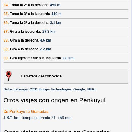
84.
Toma la 2ª a la derecha
450 m
85.
Toma la 3ª a la izquierda
110 m
86.
Toma la 2ª a la derecha
3.1 km
87.
Gira a la izquierda.
27.3 km
88.
Gira a la derecha
4.6 km
89.
Gira a la derecha
2.2 km
90.
Gira ligeramente a la izquierda
2.8 km
Carretera desconocida
Datos del mapa ©2011 Europa Technologies, Google, INEGI
Otros viajes con origen en Penkuyul
De Penkuyul a Granadas
1,871 km, tiempo estimado 21 h 56 min