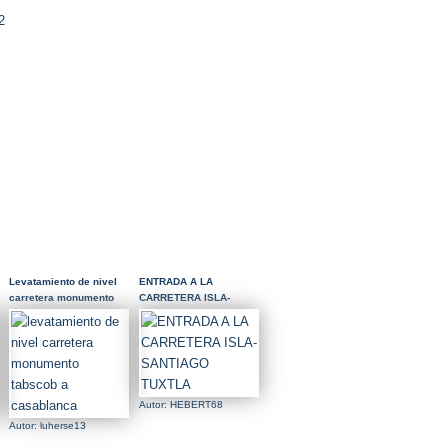
2
Levatamiento de nivel
ENTRADA A LA
carretera monumento
CARRETERA ISLA-
tabscob a casablanca
SANTIAGO TUXTLA
Autor: HEBERT68
Autor: luherse13