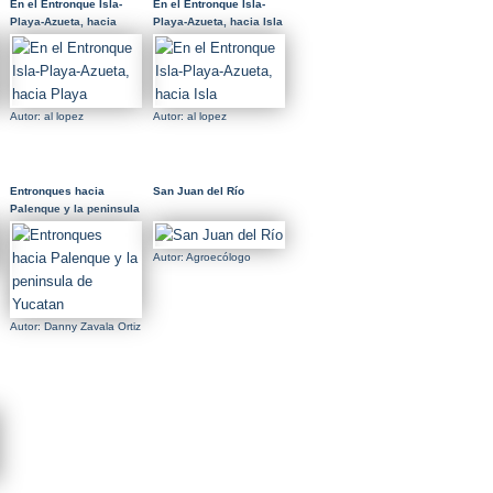
En el Entronque Isla-
En el Entronque Isla-
Playa-Azueta, hacia
Playa-Azueta, hacia Isla
Playa
Autor: al lopez
Autor: al lopez
Entronques hacia
San Juan del Río
Palenque y la peninsula
de Yucatan
Autor: Agroecólogo
Autor: Danny Zavala Ortiz