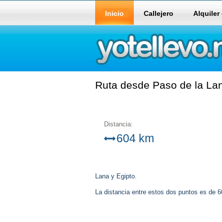
Inicio
Callejero
Alquiler
Ruta desde Paso de la Lan
Distancia:
604 km
Lana y Egipto.
La distancia entre estos dos puntos es de 