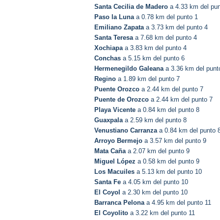
Santa Cecilia de Madero
a 4.33 km del pun
Paso la Luna
a 0.78 km del punto 1
Emiliano Zapata
a 3.73 km del punto 4
Santa Teresa
a 7.68 km del punto 4
Xochiapa
a 3.83 km del punto 4
Conchas
a 5.15 km del punto 6
Hermenegildo Galeana
a 3.36 km del punt
Regino
a 1.89 km del punto 7
Puente Orozco
a 2.44 km del punto 7
Puente de Orozco
a 2.44 km del punto 7
Playa Vicente
a 0.84 km del punto 8
Guaxpala
a 2.59 km del punto 8
Venustiano Carranza
a 0.84 km del punto 
Arroyo Bermejo
a 3.57 km del punto 9
Mata Caña
a 2.07 km del punto 9
Miguel López
a 0.58 km del punto 9
Los Macuiles
a 5.13 km del punto 10
Santa Fe
a 4.05 km del punto 10
El Coyol
a 2.30 km del punto 10
Barranca Pelona
a 4.95 km del punto 11
El Coyolito
a 3.22 km del punto 11