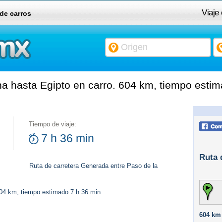
Viaje
 de carros
a hasta Egipto en carro. 604 km, tiempo estim
Tiempo de viaje:
7 h 36 min
Ruta 
Ruta de carretera Generada entre Paso de la
604 km, tiempo estimado 7 h 36 min.
604 km 