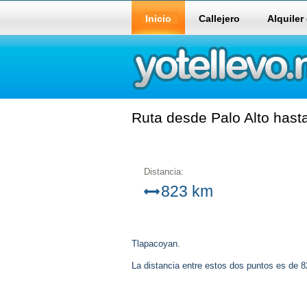
Inicio
Callejero
Alquiler
Ruta desde Palo Alto hast
Distancia:
823 km
Tlapacoyan.
La distancia entre estos dos puntos es de 