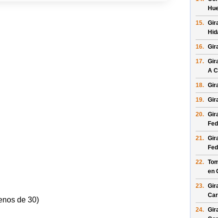
Hue
15.
Gir
Hid
16.
Gir
17.
Gir
A C
18.
Gir
19.
Gir
20.
Gir
Fed
21.
Gir
Fed
22.
Tom
en
23.
Gir
Car
enos de 30)
24.
Gir