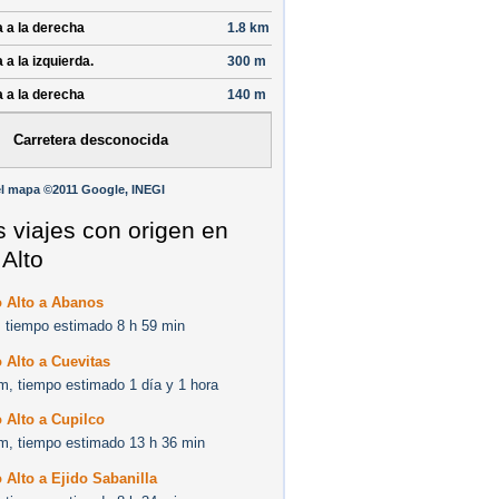
a a la derecha
1.8 km
 a la izquierda.
300 m
a a la derecha
140 m
Carretera desconocida
l mapa ©2011 Google, INEGI
s viajes con origen en
 Alto
o Alto a Abanos
 tiempo estimado 8 h 59 min
 Alto a Cuevitas
m, tiempo estimado 1 día y 1 hora
 Alto a Cupilco
m, tiempo estimado 13 h 36 min
 Alto a Ejido Sabanilla