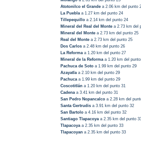
Atotonilco el Grande
a 2.06 km del punto 
La Puebla
a 1.27 km del punto 24
Tillepequillo
a 2.14 km del punto 24
Mineral del Real del Monte
a 2.73 km del 
Mineral del Monte
a 2.73 km del punto 25
Real del Monte
a 2.73 km del punto 25
Dos Carlos
a 2.48 km del punto 26
La Reforma
a 1.20 km del punto 27
Mineral de la Reforma
a 1.20 km del punto
Pachuca de Soto
a 1.99 km del punto 29
Azayatla
a 2.10 km del punto 29
Pachuca
a 1.99 km del punto 29
Coscotitlán
a 1.20 km del punto 31
Cadena
a 3.41 km del punto 31
San Pedro Nopancalco
a 2.28 km del punt
Santa Gertrudis
a 3.91 km del punto 32
San Bartolo
a 4.16 km del punto 32
Santiago Tlapacoya
a 2.35 km del punto 3
Tlapacoya
a 2.35 km del punto 33
Tlapacoyan
a 2.35 km del punto 33