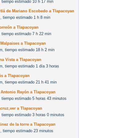
 tiempo estimado 10 h 17 min
itlá de Mariano Escobedo a Tlapacoyan
, tiempo estimado 1 h 8 min
Torreón a Tlapacoyan
 tiempo estimado 7 h 22 min
 Malpaises a Tlapacoyan
m, tiempo estimado 18 h 2 min
na Vista a Tlapacoyan
m, tiempo estimado 1 día 3 horas
is a Tlapacoyan
m, tiempo estimado 21 h 41 min
 Antonio Rayón a Tlapacoyan
 tiempo estimado 5 horas 43 minutos
cruz,ver a Tlapacoyan
 tiempo estimado 3 horas 0 minutos
inez de la torre a Tlapacoyan
, tiempo estimado 23 minutos