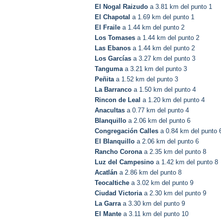
El Nogal Raizudo
a 3.81 km del punto 1
El Chapotal
a 1.69 km del punto 1
El Fraile
a 1.44 km del punto 2
Los Tomases
a 1.44 km del punto 2
Las Ebanos
a 1.44 km del punto 2
Los Garcías
a 3.27 km del punto 3
Tanguma
a 3.21 km del punto 3
Peñita
a 1.52 km del punto 3
La Barranco
a 1.50 km del punto 4
Rincon de Leal
a 1.20 km del punto 4
Anacultas
a 0.77 km del punto 4
Blanquillo
a 2.06 km del punto 6
Congregación Calles
a 0.84 km del punto 
El Blanquillo
a 2.06 km del punto 6
Rancho Corona
a 2.35 km del punto 8
Luz del Campesino
a 1.42 km del punto 8
Acatlán
a 2.86 km del punto 8
Teocaltiche
a 3.02 km del punto 9
Ciudad Victoria
a 2.30 km del punto 9
La Garra
a 3.30 km del punto 9
El Mante
a 3.11 km del punto 10