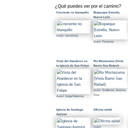
¿Qué puedes ver por el camino?
Creciente rio blanquillo
Bioparque Estrella,
Nuevo León
Autor: monterrey
Autor: Fersonia
Vista del Atardecer en
Rio Moctezuma (Vista
la Iglesia de San Felipe
Barrio San Rafael)
Autor: Guillermo Jimenez
Cruz
Autor: JorgeValencia
Iglesia de Santiago
Oficina ejidal
Apóstol
Autor: