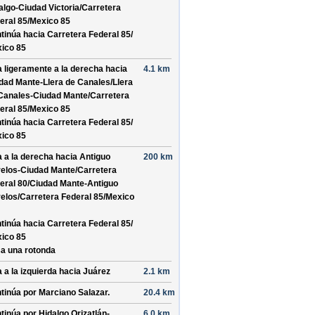
algo-Ciudad Victoria/
Carretera
eral 85/
Mexico 85
tinúa hacia Carretera Federal 85/
ico 85
a ligeramente a la derecha hacia
4.1 km
dad Mante-Llera de Canales/
Llera
Canales-Ciudad Mante/
Carretera
eral 85/
Mexico 85
tinúa hacia Carretera Federal 85/
ico 85
a a la derecha hacia
Antiguo
200 km
elos-Ciudad Mante/
Carretera
eral 80/
Ciudad Mante-Antiguo
elos/
Carretera Federal 85/
Mexico
tinúa hacia Carretera Federal 85/
ico 85
a una rotonda
a a la izquierda hacia
Juárez
2.1 km
tinúa por
Marciano Salazar
.
20.4 km
tinúa por
Hidalgo Orizatlán-
6.0 km