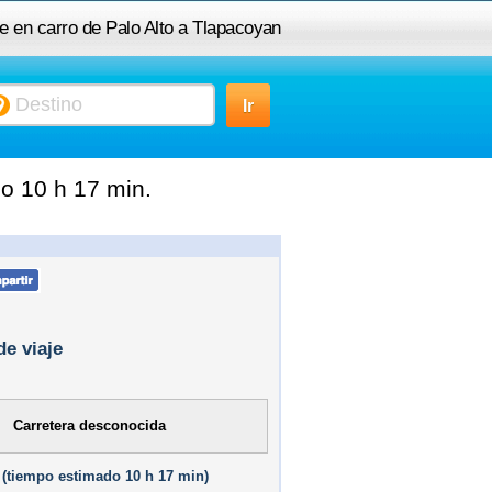
je en carro de Palo Alto a Tlapacoyan
o 10 h 17 min.
de viaje
Carretera desconocida
(
tiempo estimado
10 h 17 min)