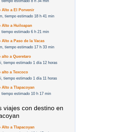
 tiempo estimado 8 h 34 min
 Alto a El Porvenir
m, tiempo estimado 18 h 41 min
 Alto a Huiloapan
 tiempo estimado 6 h 21 min
 Alto a Paso de la Vacas
m, tiempo estimado 17 h 33 min
 alto a Queretaro
i, tiempo estimado 1 día 12 horas
 alto a Texcoco
i, tiempo estimado 1 día 11 horas
 Alto a Tlapacoyan
 tiempo estimado 10 h 17 min
s viajes con destino en
acoyan
 Alto a Tlapacoyan