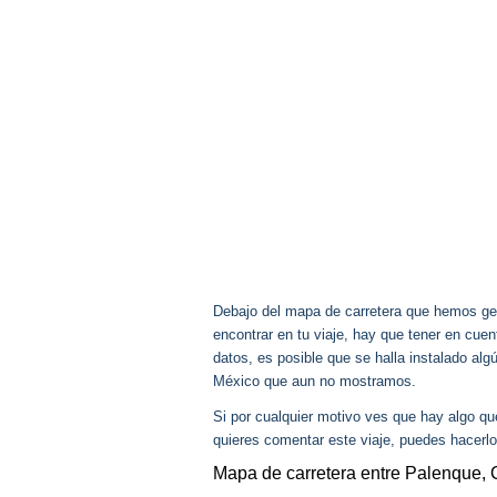
Debajo del mapa de carretera que hemos gen
encontrar en tu viaje, hay que tener en cu
datos, es posible que se halla instalado al
México que aun no mostramos.
Si por cualquier motivo ves que hay algo q
quieres comentar este viaje, puedes hacerlo
Mapa de carretera entre Palenque,