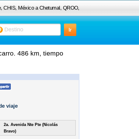
ue, CHIS, México a Chetumal, QROO,
México
arro. 486 km, tiempo
de viaje
2a. Avenida Nte Pte (Nicolás
Bravo)