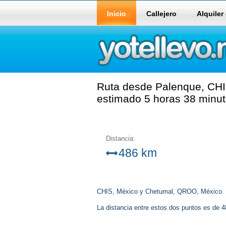
Inicio
Callejero
Alquiler
Ruta desde Palenque, CHI
estimado 5 horas 38 minut
Distancia:
486 km
CHIS, México y Chetumal, QROO, México.
La distancia entre estos dos puntos es de 