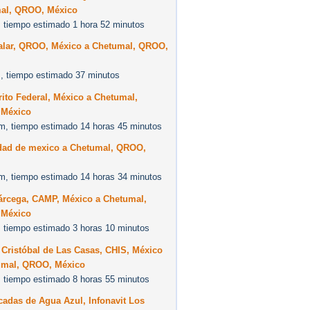
al, QROO, México
 tiempo estimado 1 hora 52 minutos
alar, QROO, México a Chetumal, QROO,
, tiempo estimado 37 minutos
rito Federal, México a Chetumal,
México
m, tiempo estimado 14 horas 45 minutos
dad de mexico a Chetumal, QROO,
m, tiempo estimado 14 horas 34 minutos
árcega, CAMP, México a Chetumal,
México
 tiempo estimado 3 horas 10 minutos
Cristóbal de Las Casas, CHIS, México
umal, QROO, México
 tiempo estimado 8 horas 55 minutos
adas de Agua Azul, Infonavit Los