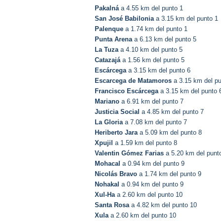
Pakalná
a 4.55 km del punto 1
San José Babilonia
a 3.15 km del punto 1
Palenque
a 1.74 km del punto 1
Punta Arena
a 6.13 km del punto 5
La Tuza
a 4.10 km del punto 5
Catazajá
a 1.56 km del punto 5
Escárcega
a 3.15 km del punto 6
Escarcega de Matamoros
a 3.15 km del pu
Francisco Escárcega
a 3.15 km del punto 
Mariano
a 6.91 km del punto 7
Justicia Social
a 4.85 km del punto 7
La Gloria
a 7.08 km del punto 7
Heriberto Jara
a 5.09 km del punto 8
Xpujil
a 1.59 km del punto 8
Valentin Gómez Farias
a 5.20 km del punt
Mohacal
a 0.94 km del punto 9
Nicolás Bravo
a 1.74 km del punto 9
Nohakal
a 0.94 km del punto 9
Xul-Ha
a 2.60 km del punto 10
Santa Rosa
a 4.82 km del punto 10
Xula
a 2.60 km del punto 10