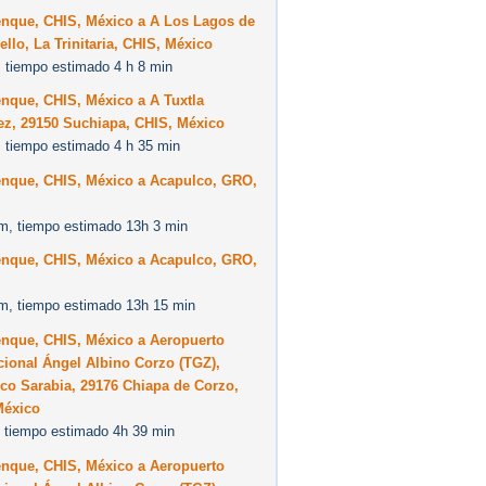
enque, CHIS, México a A Los Lagos de
llo, La Trinitaria, CHIS, México
 tiempo estimado 4 h 8 min
nque, CHIS, México a A Tuxtla
ez, 29150 Suchiapa, CHIS, México
 tiempo estimado 4 h 35 min
enque, CHIS, México a Acapulco, GRO,
m, tiempo estimado 13h 3 min
enque, CHIS, México a Acapulco, GRO,
m, tiempo estimado 13h 15 min
enque, CHIS, México a Aeropuerto
cional Ángel Albino Corzo (TGZ),
co Sarabia, 29176 Chiapa de Corzo,
México
 tiempo estimado 4h 39 min
enque, CHIS, México a Aeropuerto