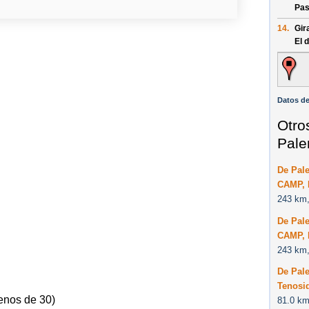
Pas
14.
Gir
El 
Datos de
Otro
Pale
De Pal
CAMP, 
243 km,
De Pal
CAMP, 
243 km,
De Pal
Tenosi
enos de 30)
81.0 km