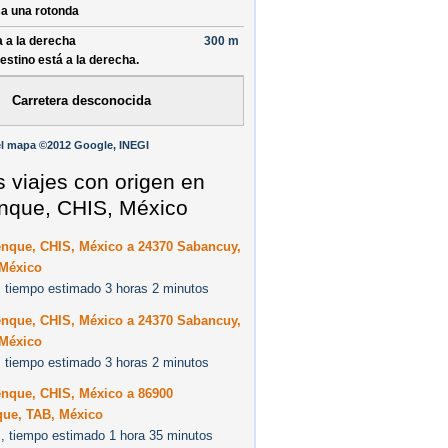
a una rotonda
a a la derecha
300 m
destino está a la derecha.
Carretera desconocida
l mapa ©2012 Google, INEGI
s viajes con origen en
nque, CHIS, México
enque, CHIS, México a 24370 Sabancuy,
México
 tiempo estimado 3 horas 2 minutos
enque, CHIS, México a 24370 Sabancuy,
México
 tiempo estimado 3 horas 2 minutos
enque, CHIS, México a 86900
que, TAB, México
, tiempo estimado 1 hora 35 minutos