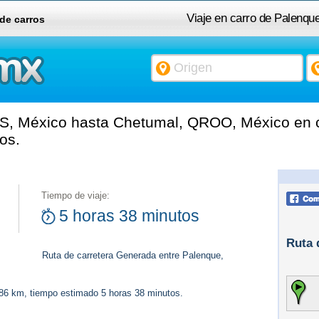
Viaje en carro de Palenq
 de carros
S, México hasta Chetumal, QROO, México en c
os.
Tiempo de viaje:
5 horas 38 minutos
Ruta 
Ruta de carretera Generada entre Palenque,
486 km, tiempo estimado 5 horas 38 minutos.