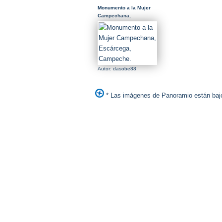
Monumento a la Mujer
Campechana,
Escárcega, Campeche.
Autor: dasobe88
* Las imágenes de Panoramio están bajo