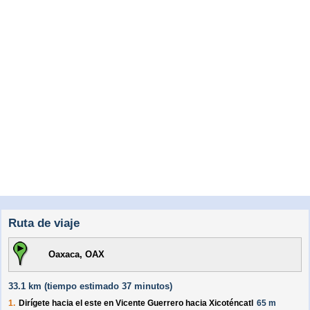
Ruta de viaje
Oaxaca, OAX
33.1 km (
tiempo estimado
37 minutos)
1.
Dirígete hacia el
este
en
Vicente Guerrero
hacia
Xicoténcatl
65 m