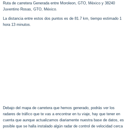
Ruta de carretera Generada entre Moroleon, GTO, México y 38240
Juventino Rosas, GTO, México.
La distancia entre estos dos puntos es de 81.7 km, tiempo estimado 1
hora 13 minutos.
Debajo del mapa de carretera que hemos generado, podrás ver los
radares de tráfico que te vas a encontrar en tu viaje, hay que tener en
cuenta que aunque actualizamos diariamente nuestra base de datos, es
posible que se halla instalado algún radar de control de velocidad cerca