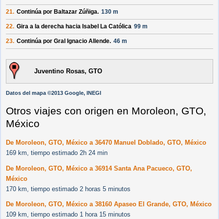
21.
Continúa por
Baltazar Zúñiga
.
130 m
22.
Gira a la derecha hacia
Isabel La Católica
99 m
23.
Continúa por
Gral Ignacio Allende
.
46 m
Juventino Rosas, GTO
Datos del mapa ©2013 Google, INEGI
Otros viajes con origen en Moroleon, GTO,
México
De Moroleon, GTO, México a 36470 Manuel Doblado, GTO, México
169 km, tiempo estimado 2h 24 min
De Moroleon, GTO, México a 36914 Santa Ana Pacueco, GTO,
México
170 km, tiempo estimado 2 horas 5 minutos
De Moroleon, GTO, México a 38160 Apaseo El Grande, GTO, México
109 km, tiempo estimado 1 hora 15 minutos