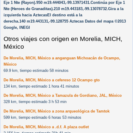
Eje 1 Nte (Rayon).950 m19.444043,-99.13971431.Continúa por Eje 1
Nte (Heroes de Granaditas).210 m19.443183,-99.13078732.Gira a la
izquierda hacia AztecasEl destino está a la
derecha.140 m19.443131,-99.128755 Aztecas Datos del mapa ©2013
Google, INEGI
Otros viajes con origen en Morelia, MICH,
México
De Morelia, MICH, México a anganguan Michoacán de Ocampo,
México
69.9 km, tiempo estimado 58 minutos
De Morelia, MICH, México a cefereso 12 Ocampo gto
134 km, tiempo estimado 1 hora 41 minutos
De Morelia, MICH, México a Tamazula de Gordiano, JAL, México
328 km, tiempo estimado 3 h 53 min
De Morelia, MICH, México a zona arqueológica de Tamtok
599 km, tiempo estimado 6 horas 53 minutos
De Morelia, MICH, México a .d.f. A plaza outlet