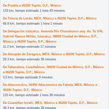
De Puebla a 06200 Tepito, D.F., México
133 km, tiempo estimado 1 hora 43 minutos
De Toluca de Lerdo, MEX, México a 06200 Tepito, D.F., México
66.8 km, tiempo estimado 1 hora 1 minuto
De Delegación Iztacalco, Avenida Río Churubusco esq. Av. Te S/N,
Gabriel Ramos Millán, Iztacalco, 08000 Ciudad de México, D.F.,
México a 06200 Tepito, D.F., México
11.2 km, tiempo estimado 17 minutos
De Atizapán de Zaragoza, MEX, México a 06200 Tepito, D.F., México
29.3 km, tiempo estimado 39 minutos
De Tabacalera, Cuauhtémoc, 06030 Ciudad de México, D.F., México
a 06200 Tepito, D.F., México
3.5 km, tiempo estimado 9 minutos
De Atlacomulco, 50450 Atlacomulco de Fabela, MEX, México a
06200 Tepito, D.F., México
133 km, tiempo estimado 1 hora 38 minutos
De Cuautitlan Izcalli, MEX, México a 06200 Tepito, D.F., México
39.3 km, tiempo estimado 39 minutos