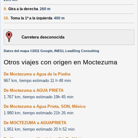
9.
Gira a la derecha
260 m
10.
Toma la 1ª a la izquierda
400 m
Carretera desconocida
Datos del mapa ©2011 Google, INEGI, LeadDog Consulting
Otros viajes con origen en Moctezuma
De Moctezuma a Agua de la Piedra
967 km, tiempo estimado 11 h 48 min
De Moctezuma a AGUA PRIETA
1.767 km, tiempo estimado 19h 45 min
De Moctezuma a Agua Prieta, SON, México
1.980 km, tiempo estimado 21h 26 min
De MOCTEZUMA a AGUAPRIETA
1,951 km, tiempo estimado 20 h 52 min