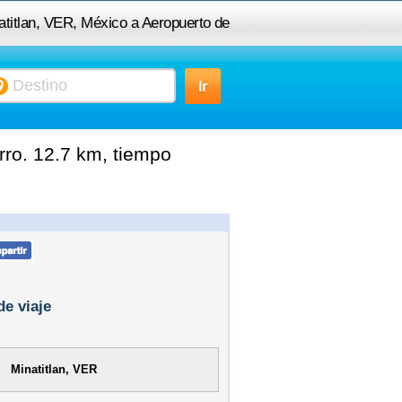
atitlan, VER, México a Aeropuerto de
minatitlan
rro. 12.7 km, tiempo
de viaje
Minatitlan, VER