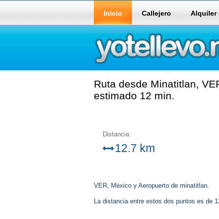
Inicio
Callejero
Alquiler
Ruta desde Minatitlan, VER
estimado 12 min.
Distancia:
12.7 km
VER, México y Aeropuerto de minatitlan.
La distancia entre estos dos puntos es de 