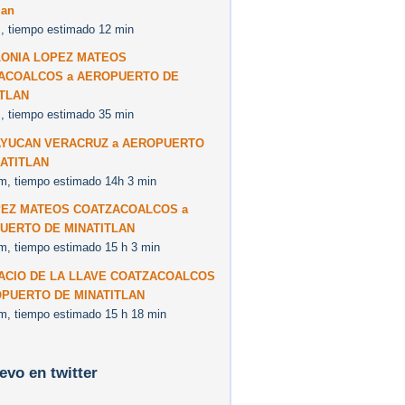
lan
, tiempo estimado 12 min
LONIA LOPEZ MATEOS
ACOALCOS a AEROPUERTO DE
ITLAN
, tiempo estimado 35 min
AYUCAN VERACRUZ a AEROPUERTO
NATITLAN
m, tiempo estimado 14h 3 min
PEZ MATEOS COATZACOALCOS a
UERTO DE MINATITLAN
m, tiempo estimado 15 h 3 min
NACIO DE LA LLAVE COATZACOALCOS
OPUERTO DE MINATITLAN
m, tiempo estimado 15 h 18 min
levo en twitter