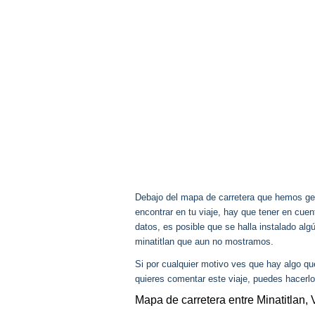
Debajo del mapa de carretera que hemos gen
encontrar en tu viaje, hay que tener en cu
datos, es posible que se halla instalado alg
minatitlan que aun no mostramos.
Si por cualquier motivo ves que hay algo q
quieres comentar este viaje, puedes hacerlo
Mapa de carretera entre Minatitlan,