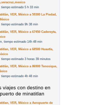
s,veracruz,mexico
 tiempo estimado 5 h 33 min
titlán, VER, México a 59300 La Piedad,
México
 tiempo estimado 9h 38 min
titlán, VER, México a 67450 Cadereyta,
xico
m, tiempo estimado 14h 48 min
titlan, VER, México a 68500 Huautla,
éxico
 tiempo estimado 3 horas 39 minutos
titlán, VER, México a 86900 Tenosique,
éxico
 tiempo estimado 4h 48 min
s viajes con destino en
puerto de minatitlan
titlan, VER, México a Aeropuerto de