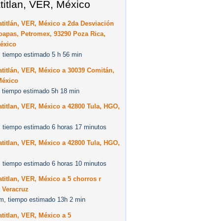
titlan, VER, México
titlán, VER, México a 2da Desviación
oapas, Petromex, 93290 Poza Rica,
éxico
 tiempo estimado 5 h 56 min
titlán, VER, México a 30039 Comitán,
México
 tiempo estimado 5h 18 min
titlan, VER, México a 42800 Tula, HGO,
 tiempo estimado 6 horas 17 minutos
titlan, VER, México a 42800 Tula, HGO,
 tiempo estimado 6 horas 10 minutos
titlan, VER, México a 5 chorros r
 Veracruz
m, tiempo estimado 13h 2 min
titlan, VER, México a 5