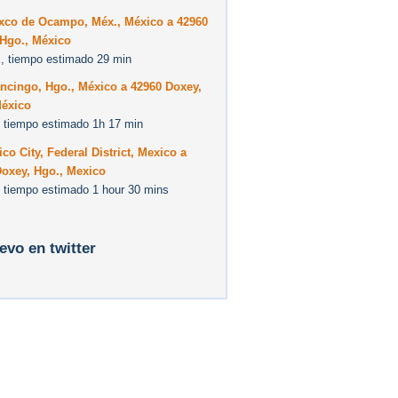
xco de Ocampo, Méx., México a 42960
 Hgo., México
, tiempo estimado 29 min
ncingo, Hgo., México a 42960 Doxey,
México
 tiempo estimado 1h 17 min
co City, Federal District, Mexico a
Doxey, Hgo., Mexico
 tiempo estimado 1 hour 30 mins
levo en twitter