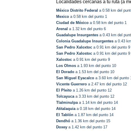
Localidades cercanas a tu ruta (a m
México Distrito Federal
a 0.58 km del punt
Mexico
a 0.58 km del punto 1
Ciudad de México
a 0.58 km del punto 1
Arenal
a 1.32 km del punto 6
Guadalupe Insurgentes
a 0.43 km del punt
Colonia Guadalupe Insurgentes
a 0.43 km
San Pedro Xaloxtoc
a 0.91 km del punto 9
San Pedro Xalostoc
a 0.91 km del punto 9
Xalostoc
a 0.91 km del punto 9
Los Olmos
a 1.93 km del punto 10
El Dorado
a 1.53 km del punto 10
San Miguel Eyacalco
a 3.60 km del punto 
Vicente Guerrero
a 2.47 km del punto 12
El Pleito
a 1.26 km del punto 12
Tolcayuca
a 3.33 km del punto 12
Tlalminulpa
a 1.14 km del punto 14
Atitalaquia
a 0.18 km del punto 14
El Tablón
a 1.87 km del punto 14
Dendhó
a 1.36 km del punto 15
Doxey
a 1.42 km del punto 17