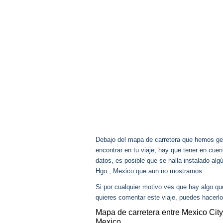
Debajo del mapa de carretera que hemos gen
encontrar en tu viaje, hay que tener en cu
datos, es posible que se halla instalado al
Hgo., Mexico que aun no mostramos.
Si por cualquier motivo ves que hay algo q
quieres comentar este viaje, puedes hacerlo
Mapa de carretera entre Mexico City
Mexico