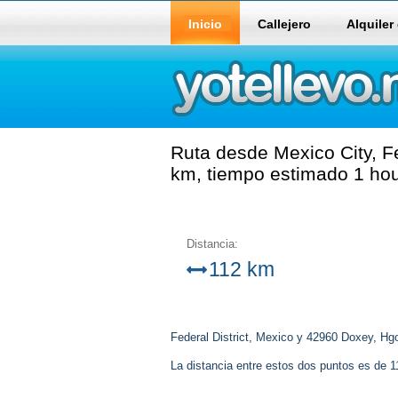
Inicio
Callejero
Alquiler
Ruta desde Mexico City, Fe
km, tiempo estimado 1 hou
Distancia:
112 km
Federal District, Mexico y 42960 Doxey, Hg
La distancia entre estos dos puntos es de 