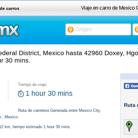
Viaje en carro de Mexico C
 de carros
deral District, Mexico hasta 42960 Doxey, Hgo
r 30 mins.
Tiempo de viaje:
1 hour 30 mins
Ruta 
Ruta de carretera Generada entre Mexico City,
o., Mexico.
112 km, tiempo estimado 1 hour 30 mins.