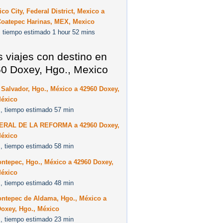
co City, Federal District, Mexico a
Coatepec Harinas, MEX, Mexico
 tiempo estimado 1 hour 52 mins
s viajes con destino en
0 Doxey, Hgo., Mexico
Salvador, Hgo., México a 42960 Doxey,
México
, tiempo estimado 57 min
ERAL DE LA REFORMA a 42960 Doxey,
México
, tiempo estimado 58 min
ntepec, Hgo., México a 42960 Doxey,
México
, tiempo estimado 48 min
ontepec de Aldama, Hgo., México a
Doxey, Hgo., México
, tiempo estimado 23 min