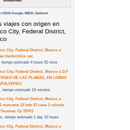
undefined
 ©2015 Google, INEGI, Sanborn
s viajes con origen en
o City, Federal District,
co
co City, Federal District, Mexico a
an tlachichilco ver.
 tiempo estimado 4 hours 55 mins
co City, Federal District, Mexico a D.F
 PASEO DE LAS PLAMAS, EN LOMAS
APULTEPEC!
, tiempo estimado 19 minutos
co City, Federal District, Mexico a
6 manzana 10 lote 43 casa 3 colonia
 Tecamac Cp 55763
m, tiempo estimado 1 day 10 hours
co City, Federal District, Mexico a