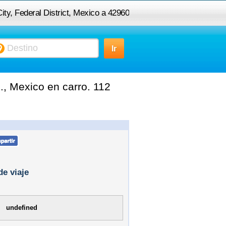
ity, Federal District, Mexico a 42960
Doxey, Hgo., Mexico
., Mexico en carro. 112
de viaje
undefined