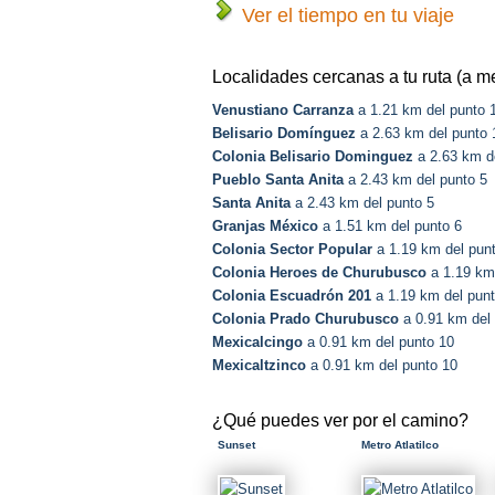
Ver el tiempo en tu viaje
Localidades cercanas a tu ruta (a m
Venustiano Carranza
a 1.21 km del punto 
Belisario Domínguez
a 2.63 km del punto 
Colonia Belisario Dominguez
a 2.63 km d
Pueblo Santa Anita
a 2.43 km del punto 5
Santa Anita
a 2.43 km del punto 5
Granjas México
a 1.51 km del punto 6
Colonia Sector Popular
a 1.19 km del pun
Colonia Heroes de Churubusco
a 1.19 km 
Colonia Escuadrón 201
a 1.19 km del punt
Colonia Prado Churubusco
a 0.91 km del
Mexicalcingo
a 0.91 km del punto 10
Mexicaltzinco
a 0.91 km del punto 10
¿Qué puedes ver por el camino?
Sunset
Metro Atlatilco