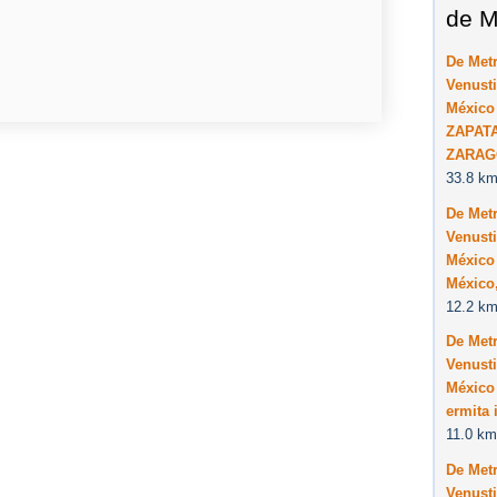
de M
De Met
Venusti
México
ZAPATA
ZARAG
33.8 km
De Met
Venusti
México
México,
12.2 km
De Met
Venusti
México 
ermita 
11.0 km
De Met
Venusti