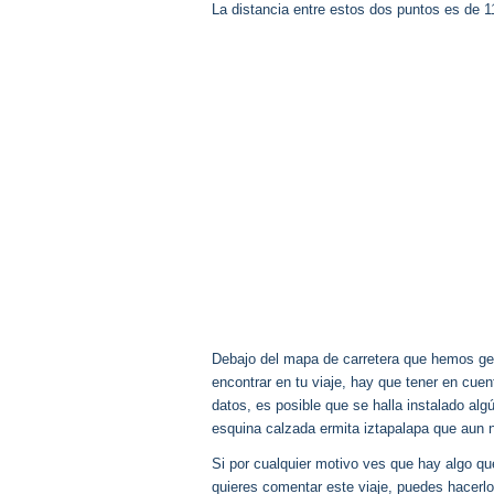
La distancia entre estos dos puntos es de 
Debajo del mapa de carretera que hemos gen
encontrar en tu viaje, hay que tener en cu
datos, es posible que se halla instalado alg
esquina calzada ermita iztapalapa que aun
Si por cualquier motivo ves que hay algo q
quieres comentar este viaje, puedes hacerlo