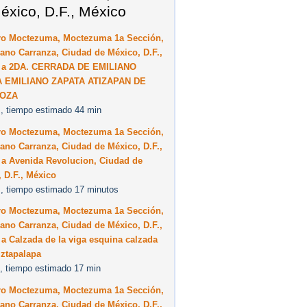
éxico, D.F., México
ro Moctezuma, Moctezuma 1a Sección,
ano Carranza, Ciudad de México, D.F.,
 a 2DA. CERRADA DE EMILIANO
 EMILIANO ZAPATA ATIZAPAN DE
OZA
, tiempo estimado 44 min
ro Moctezuma, Moctezuma 1a Sección,
ano Carranza, Ciudad de México, D.F.,
 a Avenida Revolucion, Ciudad de
 D.F., México
, tiempo estimado 17 minutos
ro Moctezuma, Moctezuma 1a Sección,
ano Carranza, Ciudad de México, D.F.,
a Calzada de la viga esquina calzada
iztapalapa
, tiempo estimado 17 min
ro Moctezuma, Moctezuma 1a Sección,
ano Carranza, Ciudad de México, D.F.,