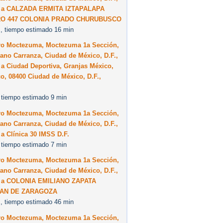
 a CALZADA ERMITA IZTAPALAPA
O 447 COLONIA PRADO CHURUBUSCO
, tiempo estimado 16 min
ro Moctezuma, Moctezuma 1a Sección,
ano Carranza, Ciudad de México, D.F.,
a Ciudad Deportiva, Granjas México,
co, 08400 Ciudad de México, D.F.,
 tiempo estimado 9 min
ro Moctezuma, Moctezuma 1a Sección,
ano Carranza, Ciudad de México, D.F.,
a Clínica 30 IMSS D.F.
 tiempo estimado 7 min
ro Moctezuma, Moctezuma 1a Sección,
ano Carranza, Ciudad de México, D.F.,
 a COLONIA EMILIANO ZAPATA
PAN DE ZARAGOZA
, tiempo estimado 46 min
ro Moctezuma, Moctezuma 1a Sección,