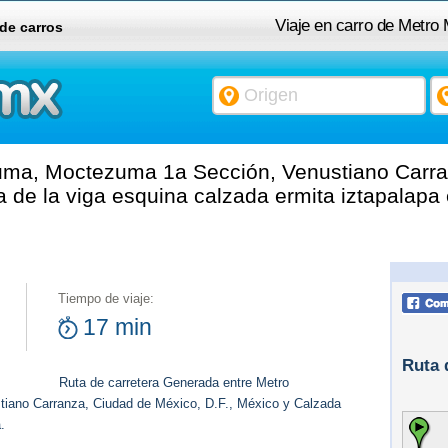
Viaje en carro de Metr
 de carros
Venustiano Carranz
Calzada de la vi
ma, Moctezuma 1a Sección, Venustiano Carra
 de la viga esquina calzada ermita iztapalapa 
Tiempo de viaje:
17 min
Ruta 
Ruta de carretera Generada entre Metro
ano Carranza, Ciudad de México, D.F., México y Calzada
.