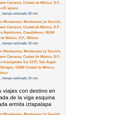
ano Carranza, Ciudad de México, D.F.,
a El ajusco
, tiempo estimado 59 min
ro Moctezuma, Moctezuma 1a Sección,
ano Carranza, Ciudad de México, D.F.,
 a Hipódromo, Cuauhtémoc, 06100
de México, D.F., México
, tiempo estimado 18 min
ro Moctezuma, Moctezuma 1a Sección,
ano Carranza, Ciudad de México, D.F.,
a Insurgentes Sur 2375, San Angel,
 Obregón, 01000 Ciudad de México,
éxico
, tiempo estimado 24 min
s viajes con destino en
ada de la viga esquina
ada ermita iztapalapa
ro Moctezuma, Moctezuma 1a Sección,