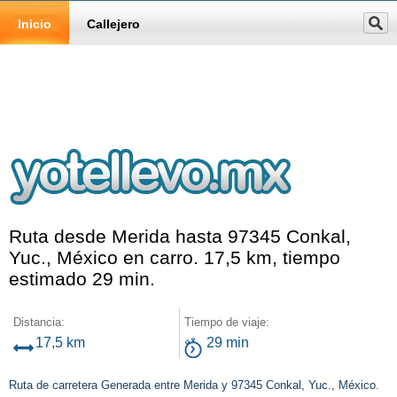
Inicio
Callejero
Ruta desde Merida hasta 97345 Conkal,
Yuc., México en carro. 17,5 km, tiempo
estimado 29 min.
Distancia:
Tiempo de viaje:
17,5 km
29 min
Ruta de carretera Generada entre Merida y 97345 Conkal, Yuc., México.