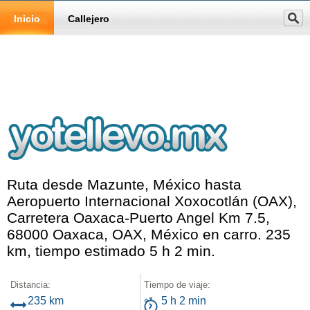
Inicio
Callejero
Ruta desde Mazunte, México hasta
Aeropuerto Internacional Xoxocotlán (OAX),
Carretera Oaxaca-Puerto Angel Km 7.5,
68000 Oaxaca, OAX, México en carro. 235
km, tiempo estimado 5 h 2 min.
Distancia:
Tiempo de viaje:
235 km
5 h 2 min