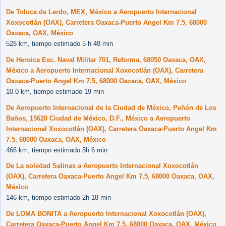
De Toluca de Lerdo, MEX, México a Aeropuerto Internacional
Xoxocotlán (OAX), Carretera Oaxaca-Puerto Angel Km 7.5, 68000
Oaxaca, OAX, México
528 km, tiempo estimado 5 h 48 min
De Heroica Esc. Naval Militar 701, Reforma, 68050 Oaxaca, OAX,
México a Aeropuerto Internacional Xoxocotlán (OAX), Carretera
Oaxaca-Puerto Angel Km 7.5, 68000 Oaxaca, OAX, México
10.0 km, tiempo estimado 19 min
De Aeropuerto Internacional de la Ciudad de México, Peñón de Los
Baños, 15620 Ciudad de México, D.F., México a Aeropuerto
Internacional Xoxocotlán (OAX), Carretera Oaxaca-Puerto Angel Km
7.5, 68000 Oaxaca, OAX, México
466 km, tiempo estimado 5h 6 min
De La soledad Salinas a Aeropuerto Internacional Xoxocotlán
(OAX), Carretera Oaxaca-Puerto Angel Km 7.5, 68000 Oaxaca, OAX,
México
146 km, tiempo estimado 2h 18 min
De LOMA BONITA a Aeropuerto Internacional Xoxocotlán (OAX),
Carretera Oaxaca-Puerto Angel Km 7.5, 68000 Oaxaca, OAX, México