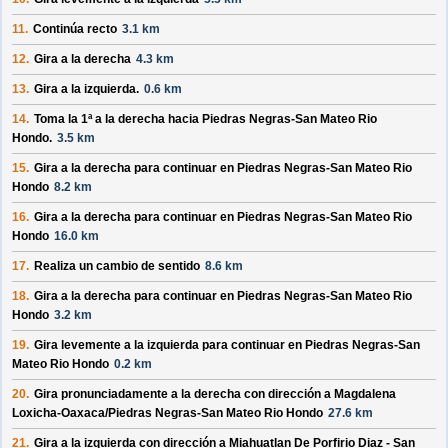
11.
Continúa recto
3.1 km
12.
Gira a la
derecha
4.3 km
13.
Gira a la
izquierda
.
0.6 km
14.
Toma la 1ª a la
derecha
hacia
Piedras Negras-San Mateo Rio
Hondo
.
3.5 km
15.
Gira a la
derecha
para continuar en
Piedras Negras-San Mateo Rio
Hondo
8.2 km
16.
Gira a la
derecha
para continuar en
Piedras Negras-San Mateo Rio
Hondo
16.0 km
17.
Realiza un
cambio de sentido
8.6 km
18.
Gira a la
derecha
para continuar en
Piedras Negras-San Mateo Rio
Hondo
3.2 km
19.
Gira levemente a la
izquierda
para continuar en
Piedras Negras-San
Mateo Rio Hondo
0.2 km
20.
Gira pronunciadamente a la
derecha
con dirección a
Magdalena
Loxicha-Oaxaca/Piedras Negras-San Mateo Rio Hondo
27.6 km
21.
Gira a la
izquierda
con dirección a
Miahuatlan De Porfirio Diaz - San