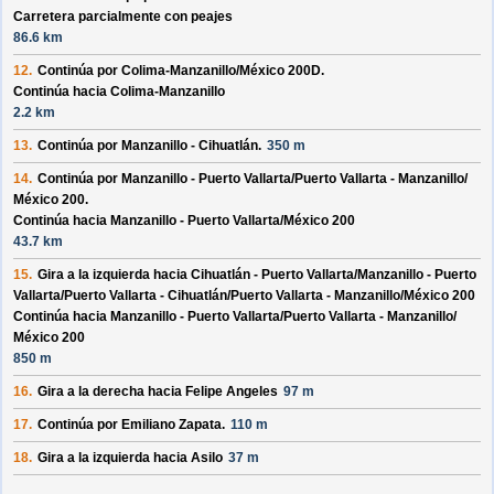
Carretera parcialmente con peajes
86.6 km
12.
Continúa por
Colima-Manzanillo/
México 200D
.
Continúa hacia Colima-Manzanillo
2.2 km
13.
Continúa por
Manzanillo - Cihuatlán
.
350 m
14.
Continúa por
Manzanillo - Puerto Vallarta/
Puerto Vallarta - Manzanillo/
México 200
.
Continúa hacia Manzanillo - Puerto Vallarta/
México 200
43.7 km
15.
Gira a la izquierda hacia
Cihuatlán - Puerto Vallarta/
Manzanillo - Puerto
Vallarta/
Puerto Vallarta - Cihuatlán/
Puerto Vallarta - Manzanillo/
México 200
Continúa hacia Manzanillo - Puerto Vallarta/
Puerto Vallarta - Manzanillo/
México 200
850 m
16.
Gira a la derecha hacia
Felipe Angeles
97 m
17.
Continúa por
Emiliano Zapata
.
110 m
18.
Gira a la izquierda hacia
Asilo
37 m