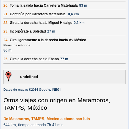
20.
Toma la salida hacia
Carretera Matehuala
83 m
21.
Continúa por
Carretera Matehuala
.
0,4 km
22.
Gira a la
derecha
hacia
Miguel Hidalgo
0,2 km
23.
Incorpórate a
Soledad
27 m
24.
Gira ligeramente a la
derecha
hacia
Av México
Pasa una rotonda
86 m
25.
Gira a la
derecha
hacia
Ébano
77 m
undefined
Datos de mapas ©2014 Google, INEGI
Otros viajes con origen en Matamoros,
TAMPS, México
De Matamoros, TAMPS, México a ebano san luis
644 km, tiempo estimado 7h 41 min