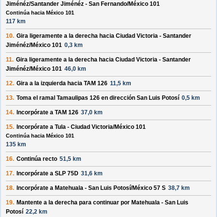
Jiménéz/Santander Jiménéz - San Fernando/México 101
Continúa hacia México 101
117 km
10.
Gira ligeramente a la
derecha
hacia
Ciudad Victoria - Santander
Jiménéz/México 101
0,3 km
11.
Gira ligeramente a la
derecha
hacia
Ciudad Victoria - Santander
Jiménéz/México 101
46,0 km
12.
Gira a la
izquierda
hacia
TAM 126
11,5 km
13.
Toma el ramal
Tamaulipas 126
en dirección
San Luis Potosí
0,5 km
14.
Incorpórate a
TAM 126
37,0 km
15.
Incorpórate a
Tula - Ciudad Victoria/México 101
Continúa hacia México 101
135 km
16.
Continúa recto
51,5 km
17.
Incorpórate a
SLP 75D
31,6 km
18.
Incorpórate a
Matehuala - San Luis Potosí/México 57 S
38,7 km
19.
Mantente a la
derecha
para continuar por
Matehuala - San Luis
Potosí
22,2 km