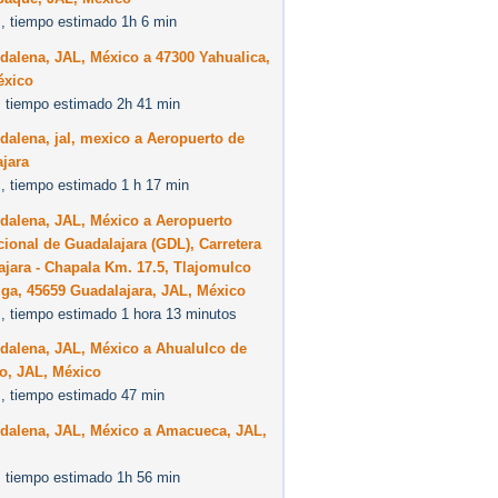
, tiempo estimado 1h 6 min
alena, JAL, México a 47300 Yahualica,
éxico
 tiempo estimado 2h 41 min
alena, jal, mexico a Aeropuerto de
jara
, tiempo estimado 1 h 17 min
dalena, JAL, México a Aeropuerto
cional de Guadalajara (GDL), Carretera
jara - Chapala Km. 17.5, Tlajomulco
ga, 45659 Guadalajara, JAL, México
, tiempo estimado 1 hora 13 minutos
dalena, JAL, México a Ahualulco de
o, JAL, México
, tiempo estimado 47 min
dalena, JAL, México a Amacueca, JAL,
 tiempo estimado 1h 56 min