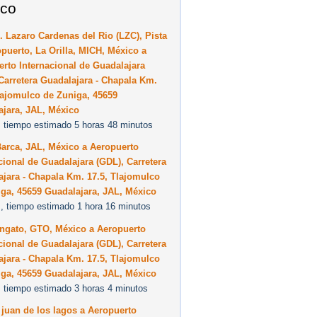
co
. Lazaro Cardenas del Rio (LZC), Pista
puerto, La Orilla, MICH, México a
rto Internacional de Guadalajara
Carretera Guadalajara - Chapala Km.
lajomulco de Zuniga, 45659
ajara, JAL, México
 tiempo estimado 5 horas 48 minutos
arca, JAL, México a Aeropuerto
cional de Guadalajara (GDL), Carretera
jara - Chapala Km. 17.5, Tlajomulco
ga, 45659 Guadalajara, JAL, México
, tiempo estimado 1 hora 16 minutos
angato, GTO, México a Aeropuerto
cional de Guadalajara (GDL), Carretera
jara - Chapala Km. 17.5, Tlajomulco
ga, 45659 Guadalajara, JAL, México
 tiempo estimado 3 horas 4 minutos
juan de los lagos a Aeropuerto