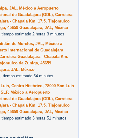
lpa, JAL, México a Aeropuerto
cional de Guadalajara (GDL), Carretera
jara - Chapala Km. 17.5, Tlajomulco
ga, 45659 Guadalajara, JAL, México
 tiempo estimado 2 horas 3 minutos
titlán de Morelos, JAL, México a
rto Internacional de Guadalajara
Carretera Guadalajara - Chapala Km.
lajomulco de Zuniga, 45659
ajara, JAL, México
, tiempo estimado 54 minutos
Luis, Centro Histórico, 78000 San Luis
 SLP, México a Aeropuerto
cional de Guadalajara (GDL), Carretera
jara - Chapala Km. 17.5, Tlajomulco
ga, 45659 Guadalajara, JAL, México
 tiempo estimado 3 horas 51 minutos