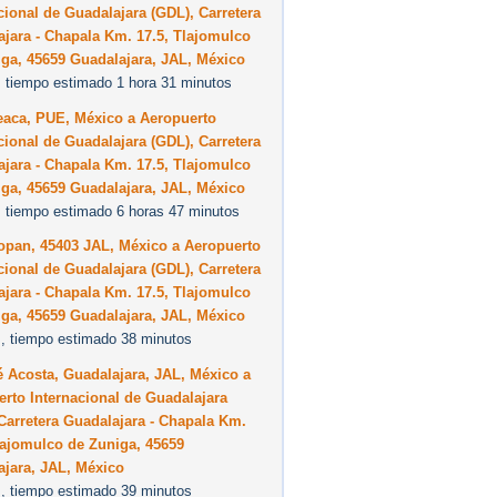
cional de Guadalajara (GDL), Carretera
jara - Chapala Km. 17.5, Tlajomulco
ga, 45659 Guadalajara, JAL, México
 tiempo estimado 1 hora 31 minutos
eaca, PUE, México a Aeropuerto
cional de Guadalajara (GDL), Carretera
jara - Chapala Km. 17.5, Tlajomulco
ga, 45659 Guadalajara, JAL, México
 tiempo estimado 6 horas 47 minutos
opan, 45403 JAL, México a Aeropuerto
cional de Guadalajara (GDL), Carretera
jara - Chapala Km. 17.5, Tlajomulco
ga, 45659 Guadalajara, JAL, México
, tiempo estimado 38 minutos
 Acosta, Guadalajara, JAL, México a
rto Internacional de Guadalajara
Carretera Guadalajara - Chapala Km.
lajomulco de Zuniga, 45659
ajara, JAL, México
, tiempo estimado 39 minutos