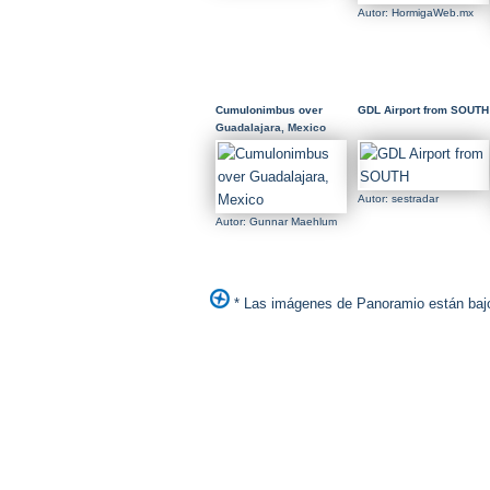
Autor: HormigaWeb.mx
Cumulonimbus over
GDL Airport from SOUTH
Guadalajara, Mexico
Autor: sestradar
Autor: Gunnar Maehlum
* Las imágenes de Panoramio están bajo