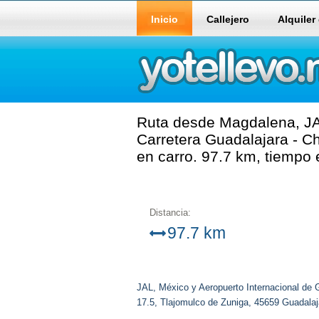
Inicio
Callejero
Alquiler
Ruta desde Magdalena, JAL
Carretera Guadalajara - C
en carro. 97.7 km, tiempo
Distancia:
97.7 km
JAL, México y Aeropuerto Internacional de 
17.5, Tlajomulco de Zuniga, 45659 Guadalaj