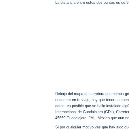
La distancia entre estos dos puntos es de 
Debajo del mapa de carretera que hemos gen
encontrar en tu viaje, hay que tener en cu
datos, es posible que se halla instalado alg
Internacional de Guadalajara (GDL), Carrete
45659 Guadalajara, JAL, México que aun n
Si por cualquier motivo ves que hay algo q