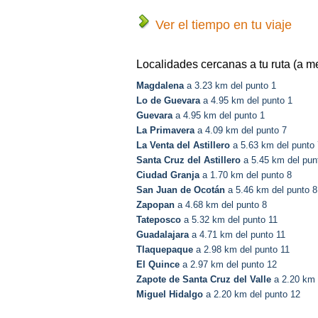
Ver el tiempo en tu viaje
Localidades cercanas a tu ruta (a m
Magdalena
a 3.23 km del punto 1
Lo de Guevara
a 4.95 km del punto 1
Guevara
a 4.95 km del punto 1
La Primavera
a 4.09 km del punto 7
La Venta del Astillero
a 5.63 km del punto 
Santa Cruz del Astillero
a 5.45 km del pun
Ciudad Granja
a 1.70 km del punto 8
San Juan de Ocotán
a 5.46 km del punto 8
Zapopan
a 4.68 km del punto 8
Tateposco
a 5.32 km del punto 11
Guadalajara
a 4.71 km del punto 11
Tlaquepaque
a 2.98 km del punto 11
El Quince
a 2.97 km del punto 12
Zapote de Santa Cruz del Valle
a 2.20 km 
Miguel Hidalgo
a 2.20 km del punto 12