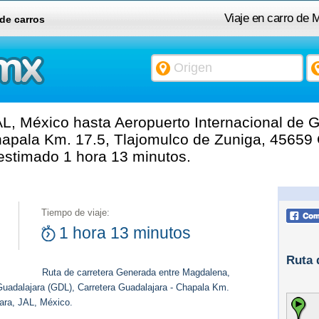
Viaje en carro de 
 de carros
Internacional de Guadal
Chapala Km. 17.5, Tlajo
, México hasta Aeropuerto Internacional de G
hapala Km. 17.5, Tlajomulco de Zuniga, 45659
 estimado 1 hora 13 minutos.
Tiempo de viaje:
1 hora 13 minutos
Ruta 
Ruta de carretera Generada entre Magdalena,
Guadalajara (GDL), Carretera Guadalajara - Chapala Km.
ara, JAL, México.