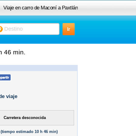
Viaje en carro de Maconí a Paxtlán
h 46 min.
de viaje
Carretera desconocida
(
tiempo estimado
10 h 46 min)