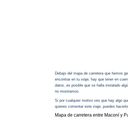
Debajo del mapa de carretera que hemos gen
encontrar en tu viaje, hay que tener en cu
datos, es posible que se halla instalado alg
no mostramos.
Si por cualquier motivo ves que hay algo q
quieres comentar este viaje, puedes hacerlo
Mapa de carretera entre Maconí y P