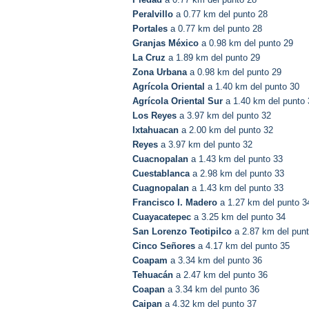
Peralvillo
a 0.77 km del punto 28
Portales
a 0.77 km del punto 28
Granjas México
a 0.98 km del punto 29
La Cruz
a 1.89 km del punto 29
Zona Urbana
a 0.98 km del punto 29
Agrícola Oriental
a 1.40 km del punto 30
Agrícola Oriental Sur
a 1.40 km del punto 
Los Reyes
a 3.97 km del punto 32
Ixtahuacan
a 2.00 km del punto 32
Reyes
a 3.97 km del punto 32
Cuacnopalan
a 1.43 km del punto 33
Cuestablanca
a 2.98 km del punto 33
Cuagnopalan
a 1.43 km del punto 33
Francisco I. Madero
a 1.27 km del punto 3
Cuayacatepec
a 3.25 km del punto 34
San Lorenzo Teotipilco
a 2.87 km del pun
Cinco Señores
a 4.17 km del punto 35
Coapam
a 3.34 km del punto 36
Tehuacán
a 2.47 km del punto 36
Coapan
a 3.34 km del punto 36
Caipan
a 4.32 km del punto 37