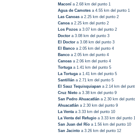
Maconí
a 2.68 km del punto 1
Agua de Camotes
a 4.55 km del punto 1
Las Canoas
a 2.25 km del punto 2
Canoa
a 2.25 km del punto 2
Los Pozos
a 3.07 km del punto 2
Doctor
a 3.08 km del punto 3
El Doctor
a 3.08 km del punto 3
El Banco
a 2.05 km del punto 4
Banco
a 2.05 km del punto 4
Canoas
a 2.06 km del punto 4
Tortuga
a 1.41 km del punto 5
La Tortuga
a 1.41 km del punto 5
Santillán
a 2.71 km del punto 5
El Sauz Tequisquiapan
a 2.14 km del punt
Cruz Nieto
a 3.38 km del punto 9
San Pedro Ahuacatlán
a 2.30 km del punto
Ahuacatlán
a 2.30 km del punto 9
La Venta
a 3.33 km del punto 10
La Venta del Refugio
a 3.33 km del punto 
San Juan del Río
a 1.56 km del punto 10
San Jacinto
a 3.26 km del punto 12