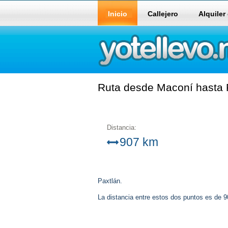
Inicio
Callejero
Alquiler
Ruta desde Maconí hasta P
Distancia:
907 km
Paxtlán.
La distancia entre estos dos puntos es de 