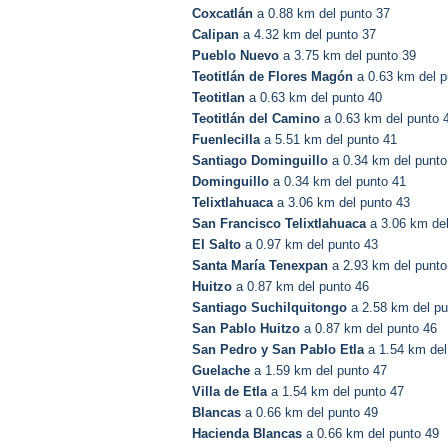
Coxcatlán
a 0.88 km del punto 37
Calipan
a 4.32 km del punto 37
Pueblo Nuevo
a 3.75 km del punto 39
Teotitlán de Flores Magón
a 0.63 km del p
Teotitlan
a 0.63 km del punto 40
Teotitlán del Camino
a 0.63 km del punto 
Fuenlecilla
a 5.51 km del punto 41
Santiago Dominguillo
a 0.34 km del punto
Dominguillo
a 0.34 km del punto 41
Telixtlahuaca
a 3.06 km del punto 43
San Francisco Telixtlahuaca
a 3.06 km del
El Salto
a 0.97 km del punto 43
Santa María Tenexpan
a 2.93 km del punto
Huitzo
a 0.87 km del punto 46
Santiago Suchilquitongo
a 2.58 km del pu
San Pablo Huitzo
a 0.87 km del punto 46
San Pedro y San Pablo Etla
a 1.54 km del
Guelache
a 1.59 km del punto 47
Villa de Etla
a 1.54 km del punto 47
Blancas
a 0.66 km del punto 49
Hacienda Blancas
a 0.66 km del punto 49