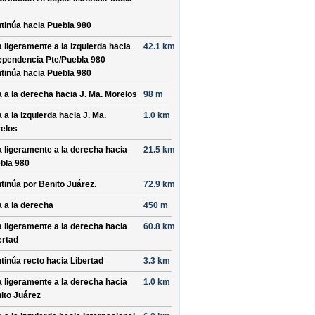
tinúa hacia Puebla 980
a ligeramente a la izquierda hacia
42.1 km
ependencia Pte/
Puebla 980
tinúa hacia Puebla 980
a a la derecha hacia
J. Ma. Morelos
98 m
a a la izquierda hacia
J. Ma.
1.0 km
elos
a ligeramente a la derecha hacia
21.5 km
bla 980
tinúa por
Benito Juárez
.
72.9 km
a a la derecha
450 m
a ligeramente a la derecha hacia
60.8 km
ertad
tinúa recto hacia
Libertad
3.3 km
a ligeramente a la derecha hacia
1.0 km
ito Juárez