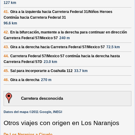
127 km
41.
Gira a la izquierda hacia
Carretera Federal 31/
Niños Heroes
Continúa hacia Carretera Federal 31
96.6 km
42.
En la bifurcación, mantente a la derecha para continuar en dirección
Carretera Federal 57/
Mexico 57
240 m
43.
Gira a la derecha hacia
Carretera Federal 57/
Mexico 57
72.5 km
44.
Carretera Federal 57/
Mexico 57
continúa hacia la derecha hasta
Carretera Federal 57D
23.0 km
45.
Sal para incorporarte a
Coahuila 112
33.7 km
46.
Gira a la derecha
270 m
Carretera desconocida
Datos del mapa ©2011 Google, INEGI
Otros viajes con origen en Los Naranjos
De Los Naranjos a Ciruelo