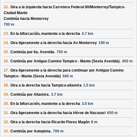
22.
Gira a la izquierda hacia
Carretera Federal 80/
Monterrey/
Tampico-
Ciudad Mante
Continúa hacia Monterrey
700 m
23.
En la bifurcación, mantente a la derecha
4.7 km
24.
Gira ligeramente a la derecha hacia
Av Monterrey
190 m
25.
Continúa por
6a. Avenida
.
750 m
26.
Continúa por
Antiguo Camino Tampico - Mante (Sexta Avenida)
.
450 m
27.
Gira ligeramente a la derecha para continuar por
Antiguo Camino
Tampico - Mante (Sexta Avenida)
500 m
28.
Gira a la derecha hacia
Tampico-altamira
1.5 km
29.
Continúa por
Altamira
.
3.7 km
30.
En la bifurcación, mantente a la derecha
3.0 km
31.
Gira ligeramente a la derecha hacia
Héroe de Nacozari
650 m
32.
Gira a la derecha hacia
Ricardo Flores Magón
8 m
33.
Continúa por
Autopista
.
700 m