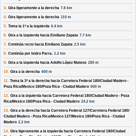
3.
Gira ligeramente a la derecha
7.6 km
4.
Gira ligeramente a la derecha
110 m
5.
Toma la 1ª a la izquierda
6.4 km
6.
Gira a la izquierda hacia
Emiliano Zapata
7.7 km
7.
Continúa recto hacia
Emiliano Zapata
2.5 km
8.
Continúa por
Isidro Parra
.
1.2 km
9.
Gira a la izquierda hacia
Adolfo López Mateos
280 m
10.
Gira a la derecha
400 m
11.
Toma la 3ª a la derecha hacia
Carretera Federal 180/
Ciudad Madero -
Poza Rica/
Mexico 180/
Poza Rica - Ciudad Madero
600 m
12.
Gira a la izquierda hacia
Carretera Federal 180/
Ciudad Madero - Poza
Rica/
Mexico 180/
Poza Rica - Ciudad Madero
24.2 km
13.
Gira a la derecha hacia
Carretera Federal 127/
Carretera Federal 180/
Ciudad Madero - Poza Rica/
Mexico 127/
Mexico 180/
Poza Rica - Ciudad
Madero
2.2 km
14.
Gira ligeramente a la izquierda hacia
Carretera Federal 180/
Ciudad