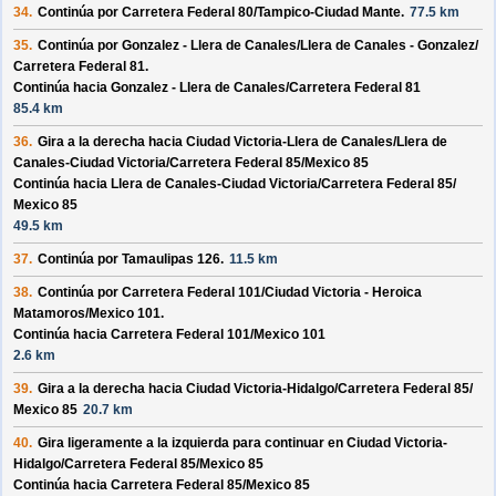
34.
Continúa por
Carretera Federal 80/
Tampico-Ciudad Mante
.
77.5 km
35.
Continúa por
Gonzalez - Llera de Canales/
Llera de Canales - Gonzalez/
Carretera Federal 81
.
Continúa hacia Gonzalez - Llera de Canales/
Carretera Federal 81
85.4 km
36.
Gira a la derecha hacia
Ciudad Victoria-Llera de Canales/
Llera de
Canales-Ciudad Victoria/
Carretera Federal 85/
Mexico 85
Continúa hacia Llera de Canales-Ciudad Victoria/
Carretera Federal 85/
Mexico 85
49.5 km
37.
Continúa por
Tamaulipas 126
.
11.5 km
38.
Continúa por
Carretera Federal 101/
Ciudad Victoria - Heroica
Matamoros/
Mexico 101
.
Continúa hacia Carretera Federal 101/
Mexico 101
2.6 km
39.
Gira a la derecha hacia
Ciudad Victoria-Hidalgo/
Carretera Federal 85/
Mexico 85
20.7 km
40.
Gira ligeramente a la izquierda para continuar en
Ciudad Victoria-
Hidalgo/
Carretera Federal 85/
Mexico 85
Continúa hacia Carretera Federal 85/
Mexico 85