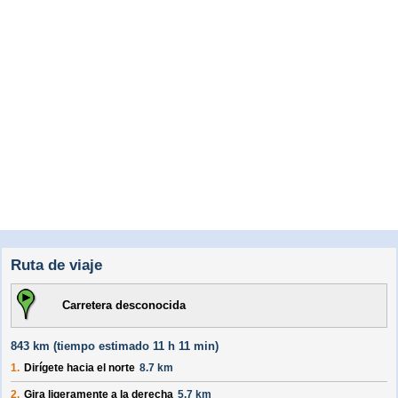
Ruta de viaje
Carretera desconocida
843 km (
tiempo estimado
11 h 11 min)
1.
Dirígete hacia el
norte
8.7 km
2.
Gira ligeramente a la derecha
5.7 km