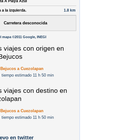
ta
A Playa Azul
 a la izquierda.
1.8 km
Carretera desconocida
l mapa ©2011 Google, INEGI
s viajes con origen en
Bejucos
 Bejucos a Cuezolapan
 tiempo estimado 11 h 50 min
s viajes con destino en
olapan
 Bejucos a Cuezolapan
 tiempo estimado 11 h 50 min
levo en twitter