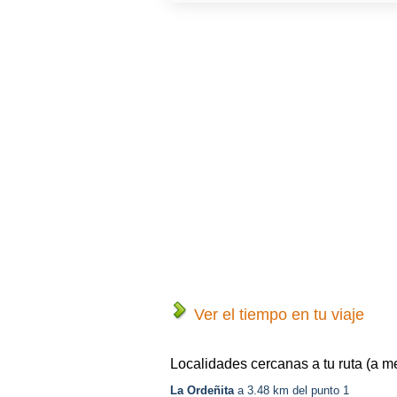
Ver el tiempo en tu viaje
Localidades cercanas a tu ruta (a m
La Ordeñita
a 3.48 km del punto 1