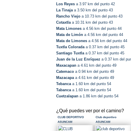
Los Reyes
a 3.97 km del punto 42
La Tinaja
a 3.50 km del punto 43
Rancho Viejo
a 10.73 km del punto 43
Cotaxtla
a 10.31 km del punto 43
Mata Limones
a 4.56 km del punto 44
Mata de Limón
a 4.56 km del punto 44
Mata de Limones
a 4.56 km del punto 44
Tuxtla Colorada
a 0.37 km del punto 45
Santiago Tuxtla
a 0.37 km del punto 45
Juan de la Luz Enríquez
a 0.37 km del pu
Maxacapan
a 4.61 km del punto 49
Catemaco
a 0.94 km del punto 49
Mazacapa
a 4.61 km del punto 49
Tebanca
a 1.60 km del punto 54
Tabanca
a 1.60 km del punto 54
Cuetzalapan
a 1.86 km del punto 54
¿Qué puedes ver por el camino?
CLUB DEPORTIVO
Club deportivo
ASUNCAM
ASUNCAM