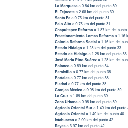
La Marquesa
a 0.84 km del punto 30
El Tejocote
a 2.68 km del punto 30
Santa Fe
a 0.75 km del punto 31
Palo Alto
a 0.75 km del punto 31
Chapultepec Reforma
a 1.87 km del punto
Fraccionamiento Lomas Reforma
a 1.16 k
Colonia Reforma Social
a 1.16 km del pun
Estado Hidalgo
a 1.28 km del punto 33
Estado de Hidalgo
a 1.28 km del punto 33
José María Pino Suárez
a 1.28 km del pun
Polanco
a 0.89 km del punto 34
Peralvillo
a 0.77 km del punto 38
Portales
a 0.77 km del punto 38
Piedad
a 0.77 km del punto 38
Granjas México
a 0.98 km del punto 39
La Cruz
a 1.89 km del punto 39
Zona Urbana
a 0.98 km del punto 39
Agrícola Oriental Sur
a 1.40 km del punto 
Agrícola Oriental
a 1.40 km del punto 40
Ixtahuacan
a 2.00 km del punto 42
Reyes
a 3.97 km del punto 42