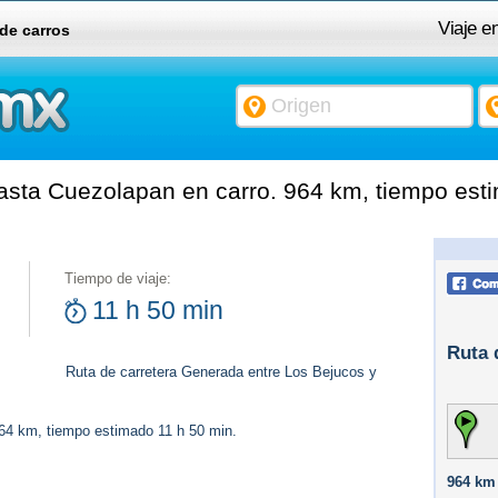
Viaje e
 de carros
sta Cuezolapan en carro. 964 km, tiempo esti
Tiempo de viaje:
11 h 50 min
Ruta 
Ruta de carretera Generada entre Los Bejucos y
964 km, tiempo estimado 11 h 50 min.
964 km 