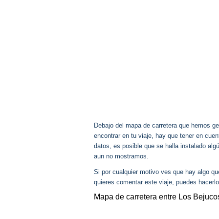
Debajo del mapa de carretera que hemos gen
encontrar en tu viaje, hay que tener en cu
datos, es posible que se halla instalado al
aun no mostramos.
Si por cualquier motivo ves que hay algo q
quieres comentar este viaje, puedes hacerlo
Mapa de carretera entre Los Bejuc