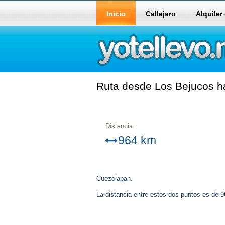
Inicio
Callejero
Alquiler
Ruta desde Los Bejucos ha
Distancia:
964 km
Cuezolapan.
La distancia entre estos dos puntos es de 