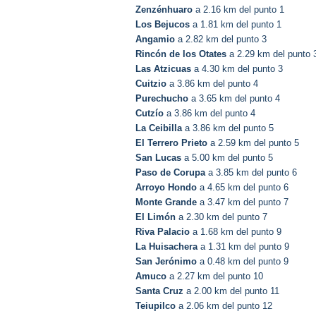
Zenzénhuaro
a 2.16 km del punto 1
Los Bejucos
a 1.81 km del punto 1
Angamio
a 2.82 km del punto 3
Rincón de los Otates
a 2.29 km del punto 
Las Atzicuas
a 4.30 km del punto 3
Cuitzio
a 3.86 km del punto 4
Purechucho
a 3.65 km del punto 4
Cutzío
a 3.86 km del punto 4
La Ceibilla
a 3.86 km del punto 5
El Terrero Prieto
a 2.59 km del punto 5
San Lucas
a 5.00 km del punto 5
Paso de Corupa
a 3.85 km del punto 6
Arroyo Hondo
a 4.65 km del punto 6
Monte Grande
a 3.47 km del punto 7
El Limón
a 2.30 km del punto 7
Riva Palacio
a 1.68 km del punto 9
La Huisachera
a 1.31 km del punto 9
San Jerónimo
a 0.48 km del punto 9
Amuco
a 2.27 km del punto 10
Santa Cruz
a 2.00 km del punto 11
Teiupilco
a 2.06 km del punto 12