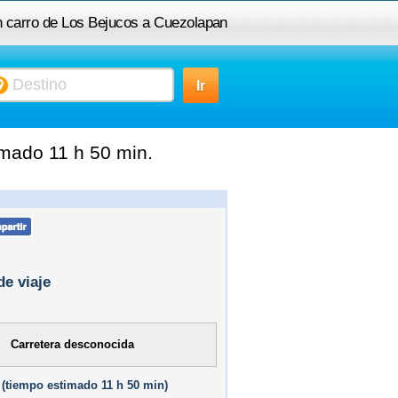
n carro de Los Bejucos a Cuezolapan
mado 11 h 50 min.
de viaje
Carretera desconocida
(
tiempo estimado
11 h 50 min)