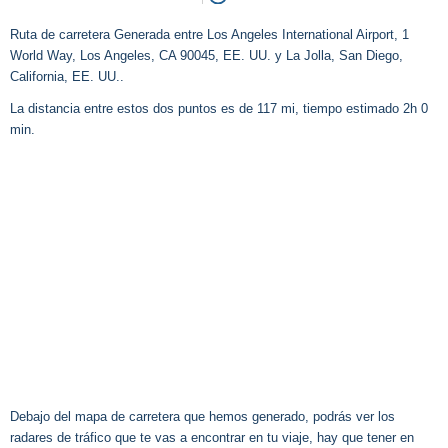
Ruta de carretera Generada entre Los Angeles International Airport, 1
World Way, Los Angeles, CA 90045, EE. UU. y La Jolla, San Diego,
California, EE. UU..
La distancia entre estos dos puntos es de 117 mi, tiempo estimado 2h 0
min.
Debajo del mapa de carretera que hemos generado, podrás ver los
radares de tráfico que te vas a encontrar en tu viaje, hay que tener en