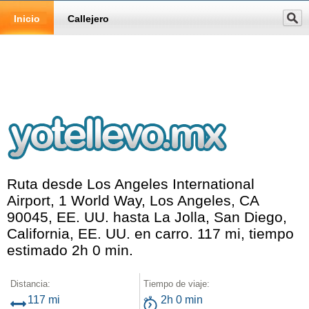
Inicio
Callejero
Ruta desde Los Angeles International
Airport, 1 World Way, Los Angeles, CA
90045, EE. UU. hasta La Jolla, San Diego,
California, EE. UU. en carro. 117 mi, tiempo
estimado 2h 0 min.
Distancia:
Tiempo de viaje:
117 mi
2h 0 min