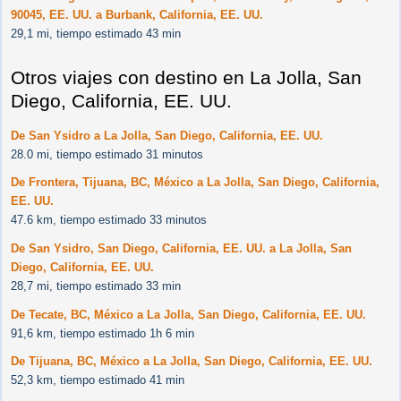
90045, EE. UU. a Burbank, California, EE. UU.
29,1 mi, tiempo estimado 43 min
Otros viajes con destino en La Jolla, San
Diego, California, EE. UU.
De San Ysidro a La Jolla, San Diego, California, EE. UU.
28.0 mi, tiempo estimado 31 minutos
De Frontera, Tijuana, BC, México a La Jolla, San Diego, California,
EE. UU.
47.6 km, tiempo estimado 33 minutos
De San Ysidro, San Diego, California, EE. UU. a La Jolla, San
Diego, California, EE. UU.
28,7 mi, tiempo estimado 33 min
De Tecate, BC, México a La Jolla, San Diego, California, EE. UU.
91,6 km, tiempo estimado 1h 6 min
De Tijuana, BC, México a La Jolla, San Diego, California, EE. UU.
52,3 km, tiempo estimado 41 min