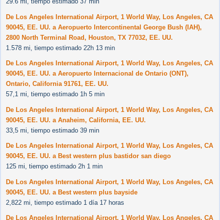
29.6 mi, tiempo estimado 37 min
De Los Angeles International Airport, 1 World Way, Los Angeles, CA
90045, EE. UU. a Aeropuerto Intercontinental George Bush (IAH),
2800 North Terminal Road, Houston, TX 77032, EE. UU.
1.578 mi, tiempo estimado 22h 13 min
De Los Angeles International Airport, 1 World Way, Los Angeles, CA
90045, EE. UU. a Aeropuerto Internacional de Ontario (ONT),
Ontario, California 91761, EE. UU.
57,1 mi, tiempo estimado 1h 5 min
De Los Angeles International Airport, 1 World Way, Los Angeles, CA
90045, EE. UU. a Anaheim, California, EE. UU.
33,5 mi, tiempo estimado 39 min
De Los Angeles International Airport, 1 World Way, Los Angeles, CA
90045, EE. UU. a Best western plus bastidor san diego
125 mi, tiempo estimado 2h 1 min
De Los Angeles International Airport, 1 World Way, Los Angeles, CA
90045, EE. UU. a Best western plus bayside
2,822 mi, tiempo estimado 1 día 17 horas
De Los Angeles International Airport, 1 World Way, Los Angeles, CA