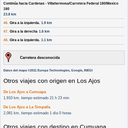
Continúa hacia Cardenas - Villahermosa/
Carretera Federal 180/
Mexico
180
23.8 km
46.
Gira a la izquierda.
1.9 km
47.
Gira a la derecha
1.6 km
48.
Gira a la izquierda.
1.1 km
Carretera desconocida
Datos del mapa ©2011 Europa Technologies, Google, INEGI
Otros viajes con origen en Los Ajos
De Los Ajos a Cumuapa
1,910 km, tiempo estimado 21 h 23 min
De Los Ajos a La Simpatía
2,081 km, tiempo estimado 1 día 0 horas
Otros viajes con destino en Cumuapa