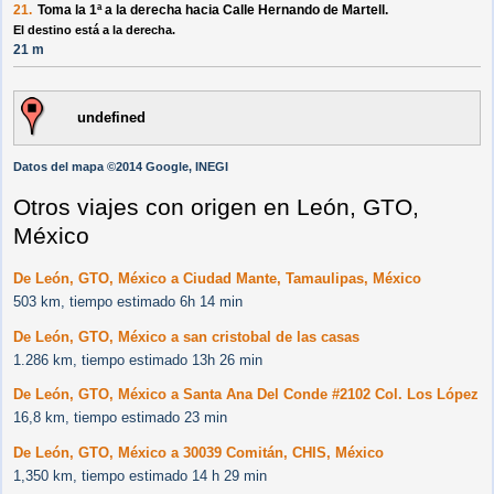
21.
Toma la 1ª a la
derecha
hacia
Calle Hernando de Martell
.
El destino está a la derecha.
21 m
undefined
Datos del mapa ©2014 Google, INEGI
Otros viajes con origen en León, GTO,
México
De León, GTO, México a Ciudad Mante, Tamaulipas, México
503 km, tiempo estimado 6h 14 min
De León, GTO, México a san cristobal de las casas
1.286 km, tiempo estimado 13h 26 min
De León, GTO, México a Santa Ana Del Conde #2102 Col. Los López
16,8 km, tiempo estimado 23 min
De León, GTO, México a 30039 Comitán, CHIS, México
1,350 km, tiempo estimado 14 h 29 min