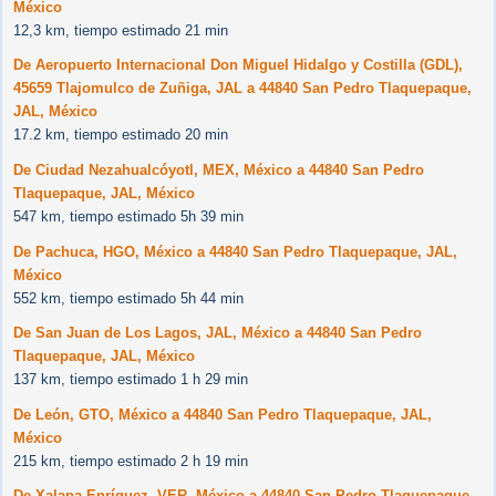
México
12,3 km, tiempo estimado 21 min
De Aeropuerto Internacional Don Miguel Hidalgo y Costilla (GDL),
45659 Tlajomulco de Zuñiga, JAL a 44840 San Pedro Tlaquepaque,
JAL, México
17.2 km, tiempo estimado 20 min
De Ciudad Nezahualcóyotl, MEX, México a 44840 San Pedro
Tlaquepaque, JAL, México
547 km, tiempo estimado 5h 39 min
De Pachuca, HGO, México a 44840 San Pedro Tlaquepaque, JAL,
México
552 km, tiempo estimado 5h 44 min
De San Juan de Los Lagos, JAL, México a 44840 San Pedro
Tlaquepaque, JAL, México
137 km, tiempo estimado 1 h 29 min
De León, GTO, México a 44840 San Pedro Tlaquepaque, JAL,
México
215 km, tiempo estimado 2 h 19 min
De Xalapa Enríquez, VER, México a 44840 San Pedro Tlaquepaque,