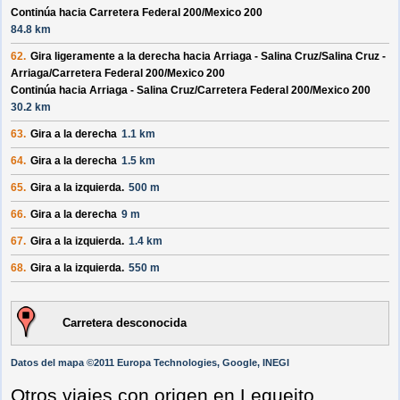
Continúa hacia Carretera Federal 200/
Mexico 200
84.8 km
62.
Gira ligeramente a la derecha hacia
Arriaga - Salina Cruz/
Salina Cruz -
Arriaga/
Carretera Federal 200/
Mexico 200
Continúa hacia Arriaga - Salina Cruz/
Carretera Federal 200/
Mexico 200
30.2 km
63.
Gira a la derecha
1.1 km
64.
Gira a la derecha
1.5 km
65.
Gira a la izquierda.
500 m
66.
Gira a la derecha
9 m
67.
Gira a la izquierda.
1.4 km
68.
Gira a la izquierda.
550 m
Carretera desconocida
Datos del mapa ©2011 Europa Technologies, Google, INEGI
Otros viajes con origen en Legueito