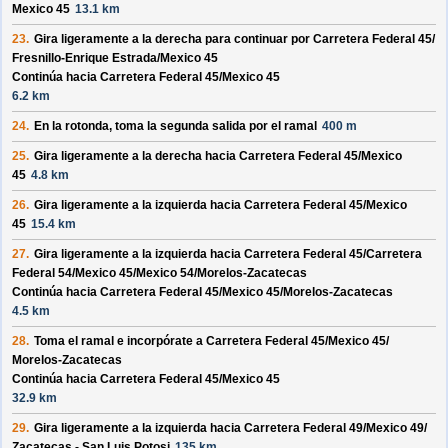
Mexico 45
13.1 km
23.
Gira ligeramente a la derecha para continuar por
Carretera Federal 45/
Fresnillo-Enrique Estrada/
Mexico 45
Continúa hacia Carretera Federal 45/
Mexico 45
6.2 km
24.
En la rotonda, toma la
segunda
salida por el ramal
400 m
25.
Gira ligeramente a la derecha hacia
Carretera Federal 45/
Mexico
45
4.8 km
26.
Gira ligeramente a la izquierda hacia
Carretera Federal 45/
Mexico
45
15.4 km
27.
Gira ligeramente a la izquierda hacia
Carretera Federal 45/
Carretera
Federal 54/
Mexico 45/
Mexico 54/
Morelos-Zacatecas
Continúa hacia Carretera Federal 45/
Mexico 45/
Morelos-Zacatecas
4.5 km
28.
Toma el ramal e incorpórate a
Carretera Federal 45/
Mexico 45/
Morelos-Zacatecas
Continúa hacia Carretera Federal 45/
Mexico 45
32.9 km
29.
Gira ligeramente a la izquierda hacia
Carretera Federal 49/
Mexico 49/
Zacatecas - San Luis Potosi
135 km