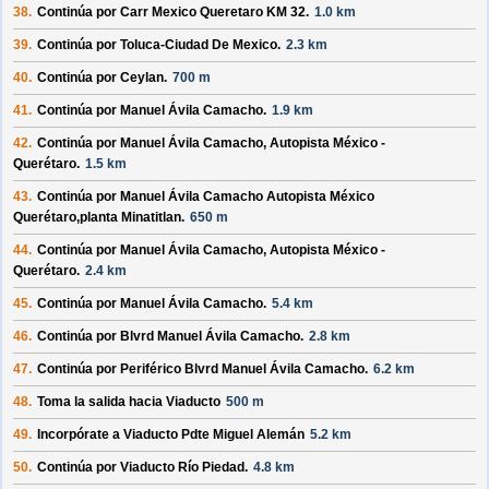
38.
Continúa por
Carr Mexico Queretaro KM 32
.
1.0 km
39.
Continúa por
Toluca-Ciudad De Mexico
.
2.3 km
40.
Continúa por
Ceylan
.
700 m
41.
Continúa por
Manuel Ávila Camacho
.
1.9 km
42.
Continúa por
Manuel Ávila Camacho, Autopista México -
Querétaro
.
1.5 km
43.
Continúa por
Manuel Ávila Camacho Autopista México
Querétaro,planta Minatitlan
.
650 m
44.
Continúa por
Manuel Ávila Camacho, Autopista México -
Querétaro
.
2.4 km
45.
Continúa por
Manuel Ávila Camacho
.
5.4 km
46.
Continúa por
Blvrd Manuel Ávila Camacho
.
2.8 km
47.
Continúa por
Periférico Blvrd Manuel Ávila Camacho
.
6.2 km
48.
Toma la salida hacia
Viaducto
500 m
49.
Incorpórate a
Viaducto Pdte Miguel Alemán
5.2 km
50.
Continúa por
Viaducto Río Piedad
.
4.8 km