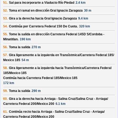
51.
Sal para incorporarte a
Viaducto Río Piedad
2.4 km
52.
Toma el ramal en dirección
Gral Ignacio Zaragoza
30 m
53.
Gira a la derecha hacia
Gral Ignacio Zaragoza
9.4 km
54.
Continúa por
Carretera Federal 150 De Cuota
.
320 km
55.
Tome la salida en dirección
Carretera Federal 145D S/
Cordoba -
Minatitlan
.
190 km
56.
Toma la salida
270 m
57.
Gira ligeramente a la izquierda en
Transístmica/
Carretera Federal 185/
Mexico 185
54 m
58.
Gira ligeramente a la izquierda hacia
Transístmica/
Carretera Federal
185/
Mexico 185
Continúa hacia Carretera Federal 185/
Mexico 185
172 km
59.
Toma la salida
290 m
60.
Gira a la derecha hacia
Arriaga - Salina Cruz/
Salina Cruz - Arriaga/
Carretera Federal 200/
Mexico 200
6.1 km
61.
Continúa recto hacia
Arriaga - Salina Cruz/
Salina Cruz - Arriaga/
Carretera Federal 200/
Mexico 200