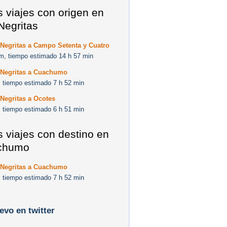
s viajes con origen en
Negritas
Negritas a Campo Setenta y Cuatro
m, tiempo estimado 14 h 57 min
 Negritas a Cuachumo
 tiempo estimado 7 h 52 min
Negritas a Ocotes
 tiempo estimado 6 h 51 min
s viajes con destino en
chumo
 Negritas a Cuachumo
 tiempo estimado 7 h 52 min
levo en twitter