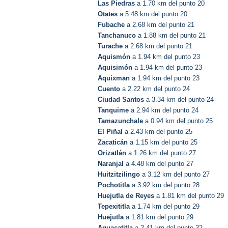
Las Piedras
a 1.70 km del punto 20
Otates
a 5.48 km del punto 20
Fubache
a 2.68 km del punto 21
Tanchanuco
a 1.88 km del punto 21
Turache
a 2.68 km del punto 21
Aquismón
a 1.94 km del punto 23
Aquisimón
a 1.94 km del punto 23
Aquixman
a 1.94 km del punto 23
Cuento
a 2.22 km del punto 24
Ciudad Santos
a 3.34 km del punto 24
Tanquime
a 2.94 km del punto 24
Tamazunchale
a 0.94 km del punto 25
El Piñal
a 2.43 km del punto 25
Zacaticán
a 1.15 km del punto 25
Orizatlán
a 1.26 km del punto 27
Naranjal
a 4.48 km del punto 27
Huitzitzilingo
a 3.12 km del punto 27
Pochotitla
a 3.92 km del punto 28
Huejutla de Reyes
a 1.81 km del punto 29
Tepexititla
a 1.74 km del punto 29
Huejutla
a 1.81 km del punto 29
Aguacatitla
a 2.41 km del punto 32