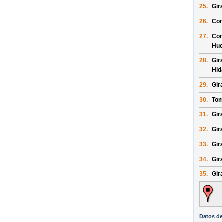
25.
Gir
26.
Con
27.
Con
Hue
28.
Gir
Hid
29.
Gir
30.
Tom
31.
Gira
32.
Gira
33.
Gir
34.
Gir
35.
Gir
Datos de