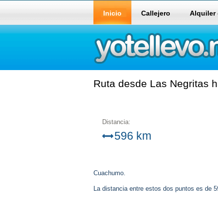
Inicio
Callejero
Alquiler
Ruta desde Las Negritas h
Distancia:
596 km
Cuachumo.
La distancia entre estos dos puntos es de 