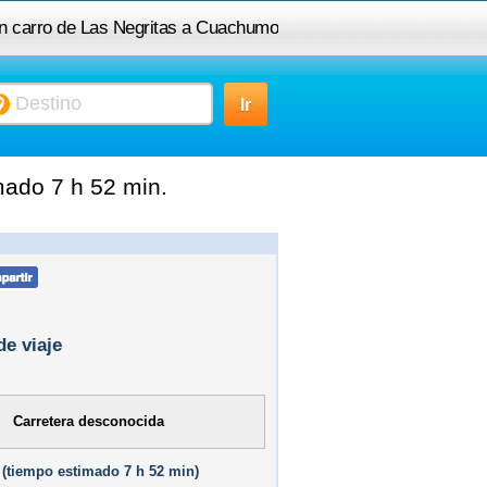
en carro de Las Negritas a Cuachumo
mado 7 h 52 min.
de viaje
Carretera desconocida
(
tiempo estimado
7 h 52 min)