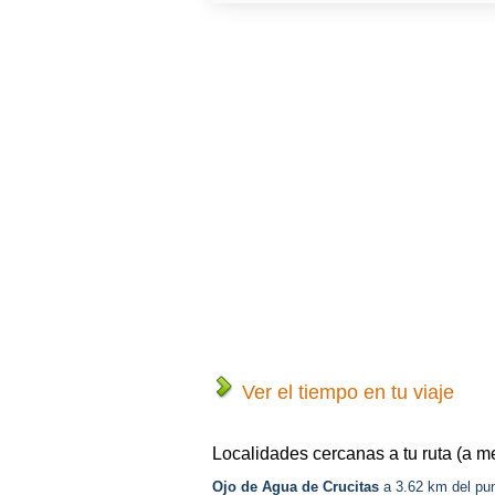
Ver el tiempo en tu viaje
Localidades cercanas a tu ruta (a m
Ojo de Agua de Crucitas
a 3.62 km del pu