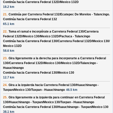
Continúa hacia Carretera Federal 132D/
Mexico 132D
18.2 km
21.
Continúa por
Carretera Federal 132/
Ecatepec De Morelos - Tulancingo
.
Continúa hacia Carretera Federal 132
65.1 km
22.
Toma el ramal e incorpórate a
Carretera Federal 130/
Carretera
Federal 132D/
Mexico 130/
Mexico 132D/
Pachuca - Tulancingo
Continúa hacia Carretera Federal 130/
Carretera Federal 132D/
Mexico 130/
Mexico 132D
58.6 km
23.
Gira ligeramente a la derecha para incorporarte a
Carretera Federal
130/
Carretera Federal 132D/
Mexico 130/
Mexico 132D/
Tulancingo -
Huauchinango
Continúa hacia Carretera Federal 130/
Mexico 130
12.7 km
24.
Gira a la izquierda hacia
Carretera Federal 130/
Huauchinango -
Tuxpan/
Mexico 130/
Tuxpan - Huauchinango
46.5 km
25.
Gira ligeramente a la izquierda para continuar en
Carretera Federal
130/
Huauchinango - Tuxpan/
Mexico 130/
Tuxpan - Huauchinango
Continúa hacia Carretera Federal 130/
Huauchinango - Tuxpan/
Mexico 130
38.1 km