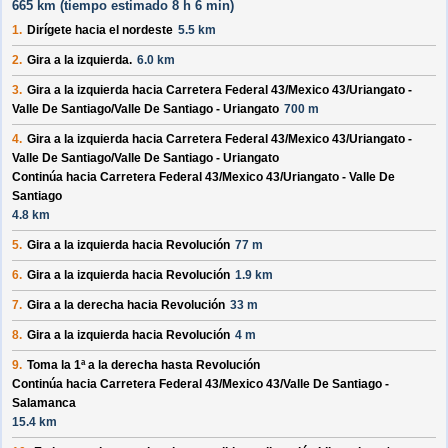
665 km (
tiempo estimado
8 h 6 min)
1.
Dirígete hacia el
nordeste
5.5 km
2.
Gira a la izquierda.
6.0 km
3.
Gira a la izquierda hacia
Carretera Federal 43/
Mexico 43/
Uriangato -
Valle De Santiago/
Valle De Santiago - Uriangato
700 m
4.
Gira a la izquierda hacia
Carretera Federal 43/
Mexico 43/
Uriangato -
Valle De Santiago/
Valle De Santiago - Uriangato
Continúa hacia Carretera Federal 43/
Mexico 43/
Uriangato - Valle De
Santiago
4.8 km
5.
Gira a la izquierda hacia
Revolución
77 m
6.
Gira a la izquierda hacia
Revolución
1.9 km
7.
Gira a la derecha hacia
Revolución
33 m
8.
Gira a la izquierda hacia
Revolución
4 m
9.
Toma la 1ª a la derecha hasta
Revolución
Continúa hacia Carretera Federal 43/
Mexico 43/
Valle De Santiago -
Salamanca
15.4 km